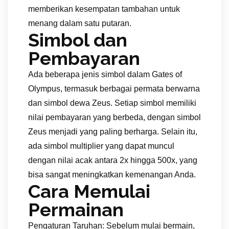
memberikan kesempatan tambahan untuk
menang dalam satu putaran.
Simbol dan
Pembayaran
Ada beberapa jenis simbol dalam Gates of
Olympus, termasuk berbagai permata berwarna
dan simbol dewa Zeus. Setiap simbol memiliki
nilai pembayaran yang berbeda, dengan simbol
Zeus menjadi yang paling berharga. Selain itu,
ada simbol multiplier yang dapat muncul
dengan nilai acak antara 2x hingga 500x, yang
bisa sangat meningkatkan kemenangan Anda.
Cara Memulai
Permainan
Pengaturan Taruhan: Sebelum mulai bermain,