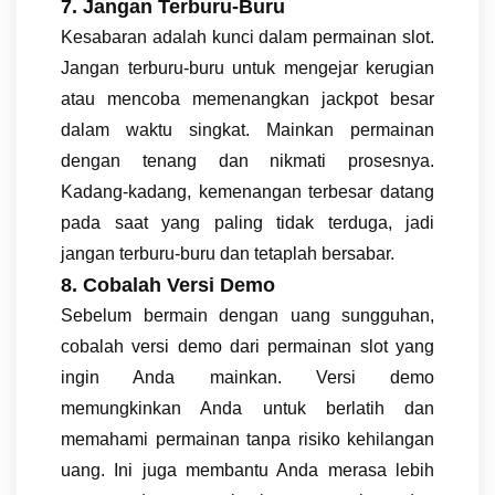
7. Jangan Terburu-Buru
Kesabaran adalah kunci dalam permainan slot.
Jangan terburu-buru untuk mengejar kerugian
atau mencoba memenangkan jackpot besar
dalam waktu singkat. Mainkan permainan
dengan tenang dan nikmati prosesnya.
Kadang-kadang, kemenangan terbesar datang
pada saat yang paling tidak terduga, jadi
jangan terburu-buru dan tetaplah bersabar.
8. Cobalah Versi Demo
Sebelum bermain dengan uang sungguhan,
cobalah versi demo dari permainan slot yang
ingin Anda mainkan. Versi demo
memungkinkan Anda untuk berlatih dan
memahami permainan tanpa risiko kehilangan
uang. Ini juga membantu Anda merasa lebih