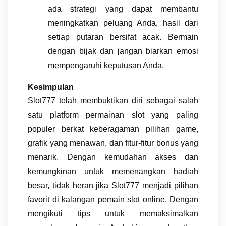
ada strategi yang dapat membantu
meningkatkan peluang Anda, hasil dari
setiap putaran bersifat acak. Bermain
dengan bijak dan jangan biarkan emosi
mempengaruhi keputusan Anda.
Kesimpulan
Slot777 telah membuktikan diri sebagai salah
satu platform permainan slot yang paling
populer berkat keberagaman pilihan game,
grafik yang menawan, dan fitur-fitur bonus yang
menarik. Dengan kemudahan akses dan
kemungkinan untuk memenangkan hadiah
besar, tidak heran jika Slot777 menjadi pilihan
favorit di kalangan pemain slot online. Dengan
mengikuti tips untuk memaksimalkan