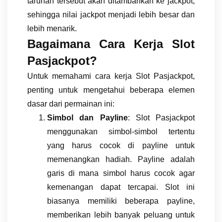
taruhan tersebut akan ditambahkan ke jackpot,
sehingga nilai jackpot menjadi lebih besar dan
lebih menarik.
Bagaimana Cara Kerja Slot
Pasjackpot?
Untuk memahami cara kerja Slot Pasjackpot,
penting untuk mengetahui beberapa elemen
dasar dari permainan ini:
Simbol dan Payline
: Slot Pasjackpot
menggunakan simbol-simbol tertentu
yang harus cocok di payline untuk
memenangkan hadiah. Payline adalah
garis di mana simbol harus cocok agar
kemenangan dapat tercapai. Slot ini
biasanya memiliki beberapa payline,
memberikan lebih banyak peluang untuk