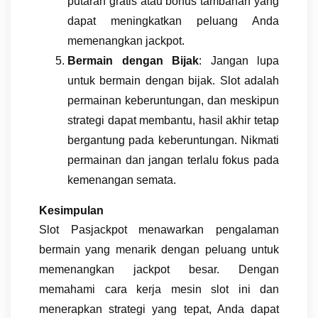
putaran gratis atau bonus tambahan yang
dapat meningkatkan peluang Anda
memenangkan jackpot.
Bermain dengan Bijak
: Jangan lupa
untuk bermain dengan bijak. Slot adalah
permainan keberuntungan, dan meskipun
strategi dapat membantu, hasil akhir tetap
bergantung pada keberuntungan. Nikmati
permainan dan jangan terlalu fokus pada
kemenangan semata.
Kesimpulan
Slot Pasjackpot menawarkan pengalaman
bermain yang menarik dengan peluang untuk
memenangkan jackpot besar. Dengan
memahami cara kerja mesin slot ini dan
menerapkan strategi yang tepat, Anda dapat