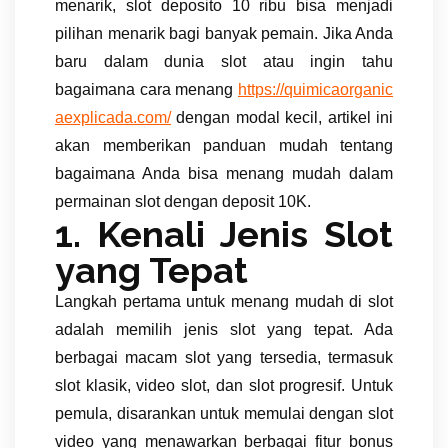
menarik, slot deposito 10 ribu bisa menjadi
pilihan menarik bagi banyak pemain. Jika Anda
baru dalam dunia slot atau ingin tahu
bagaimana cara menang
https://quimicaorganic
aexplicada.com/
dengan modal kecil, artikel ini
akan memberikan panduan mudah tentang
bagaimana Anda bisa menang mudah dalam
permainan slot dengan deposit 10K.
1. Kenali Jenis Slot
yang Tepat
Langkah pertama untuk menang mudah di slot
adalah memilih jenis slot yang tepat. Ada
berbagai macam slot yang tersedia, termasuk
slot klasik, video slot, dan slot progresif. Untuk
pemula, disarankan untuk memulai dengan slot
video yang menawarkan berbagai fitur bonus