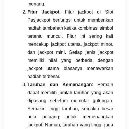
menang.
Fitur Jackpot
: Fitur jackpot di Slot
Pasjackpot berfungsi untuk memberikan
hadiah tambahan ketika kombinasi simbol
tertentu muncul. Fitur ini sering kali
mencakup jackpot utama, jackpot minor,
dan jackpot mini. Setiap jenis jackpot
memiliki nilai yang berbeda, dengan
jackpot utama biasanya menawarkan
hadiah terbesar.
Taruhan dan Kemenangan
: Pemain
dapat memilih jumlah taruhan yang akan
dipasang sebelum memutar gulungan.
Semakin tinggi taruhan, semakin besar
pula peluang untuk memenangkan
jackpot. Namun, taruhan yang tinggi juga