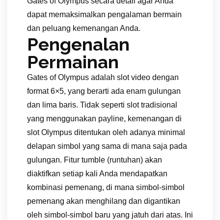
Gates of Olympus secara detail agar Anda
dapat memaksimalkan pengalaman bermain
dan peluang kemenangan Anda.
Pengenalan
Permainan
Gates of Olympus adalah slot video dengan
format 6×5, yang berarti ada enam gulungan
dan lima baris. Tidak seperti slot tradisional
yang menggunakan payline, kemenangan di
slot Olympus ditentukan oleh adanya minimal
delapan simbol yang sama di mana saja pada
gulungan. Fitur tumble (runtuhan) akan
diaktifkan setiap kali Anda mendapatkan
kombinasi pemenang, di mana simbol-simbol
pemenang akan menghilang dan digantikan
oleh simbol-simbol baru yang jatuh dari atas. Ini