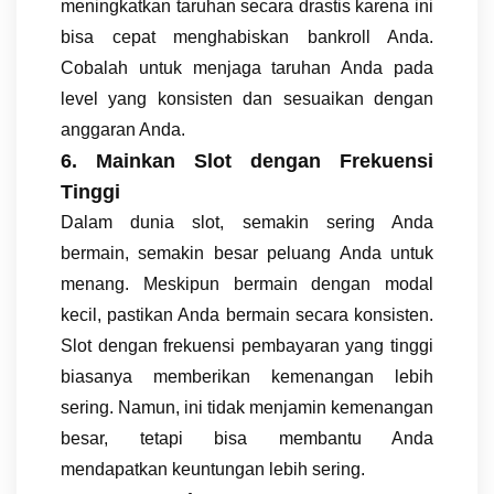
meningkatkan taruhan secara drastis karena ini
bisa cepat menghabiskan bankroll Anda.
Cobalah untuk menjaga taruhan Anda pada
level yang konsisten dan sesuaikan dengan
anggaran Anda.
6. Mainkan Slot dengan Frekuensi
Tinggi
Dalam dunia slot, semakin sering Anda
bermain, semakin besar peluang Anda untuk
menang. Meskipun bermain dengan modal
kecil, pastikan Anda bermain secara konsisten.
Slot dengan frekuensi pembayaran yang tinggi
biasanya memberikan kemenangan lebih
sering. Namun, ini tidak menjamin kemenangan
besar, tetapi bisa membantu Anda
mendapatkan keuntungan lebih sering.