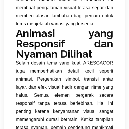
membuat pengalaman visual terasa segar dan
memberi alasan tambahan bagi pemain untuk
terus menjelajah variasi yang tersedia.
Animasi yang
Responsif dan
Nyaman Dilihat
Selain desain tema yang kuat, ARESGACOR
juga memperhatikan detail kecil seperti
animasi. Pergerakan simbol, transisi antar
layar, dan efek visual hadir dengan ritme yang
halus. Semua elemen bergerak secara
responsif tanpa terasa berlebihan. Hal ini
penting karena kenyamanan visual sangat
memengaruhi durasi bermain. Ketika tampilan
terasa nyaman, pemain cenderung menikmati