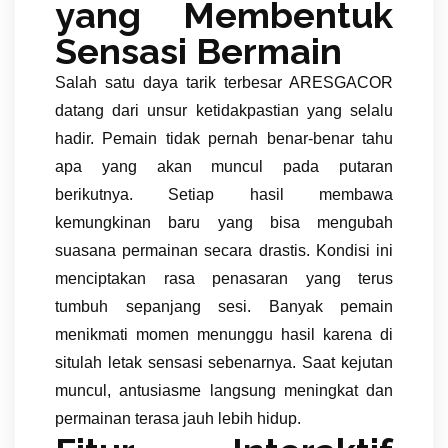
yang Membentuk
Sensasi Bermain
Salah satu daya tarik terbesar ARESGACOR
datang dari unsur ketidakpastian yang selalu
hadir. Pemain tidak pernah benar-benar tahu
apa yang akan muncul pada putaran
berikutnya. Setiap hasil membawa
kemungkinan baru yang bisa mengubah
suasana permainan secara drastis. Kondisi ini
menciptakan rasa penasaran yang terus
tumbuh sepanjang sesi. Banyak pemain
menikmati momen menunggu hasil karena di
situlah letak sensasi sebenarnya. Saat kejutan
muncul, antusiasme langsung meningkat dan
permainan terasa jauh lebih hidup.