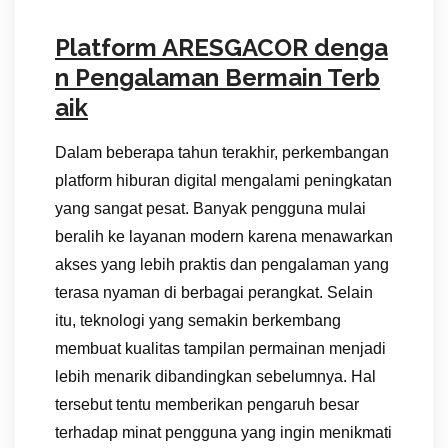
Platform ARESGACOR denga
n Pengalaman Bermain Terb
aik
Dalam beberapa tahun terakhir, perkembangan
platform hiburan digital mengalami peningkatan
yang sangat pesat. Banyak pengguna mulai
beralih ke layanan modern karena menawarkan
akses yang lebih praktis dan pengalaman yang
terasa nyaman di berbagai perangkat. Selain
itu, teknologi yang semakin berkembang
membuat kualitas tampilan permainan menjadi
lebih menarik dibandingkan sebelumnya. Hal
tersebut tentu memberikan pengaruh besar
terhadap minat pengguna yang ingin menikmati