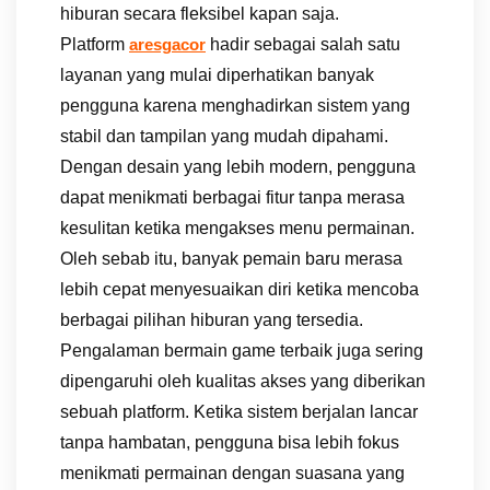
hiburan secara fleksibel kapan saja.
Platform
hadir sebagai salah satu
aresgacor
layanan yang mulai diperhatikan banyak
pengguna karena menghadirkan sistem yang
stabil dan tampilan yang mudah dipahami.
Dengan desain yang lebih modern, pengguna
dapat menikmati berbagai fitur tanpa merasa
kesulitan ketika mengakses menu permainan.
Oleh sebab itu, banyak pemain baru merasa
lebih cepat menyesuaikan diri ketika mencoba
berbagai pilihan hiburan yang tersedia.
Pengalaman bermain game terbaik juga sering
dipengaruhi oleh kualitas akses yang diberikan
sebuah platform. Ketika sistem berjalan lancar
tanpa hambatan, pengguna bisa lebih fokus
menikmati permainan dengan suasana yang