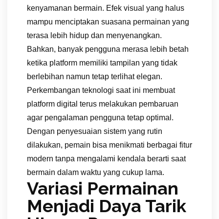
kenyamanan bermain. Efek visual yang halus
mampu menciptakan suasana permainan yang
terasa lebih hidup dan menyenangkan.
Bahkan, banyak pengguna merasa lebih betah
ketika platform memiliki tampilan yang tidak
berlebihan namun tetap terlihat elegan.
Perkembangan teknologi saat ini membuat
platform digital terus melakukan pembaruan
agar pengalaman pengguna tetap optimal.
Dengan penyesuaian sistem yang rutin
dilakukan, pemain bisa menikmati berbagai fitur
modern tanpa mengalami kendala berarti saat
bermain dalam waktu yang cukup lama.
Variasi Permainan
Menjadi Daya Tarik