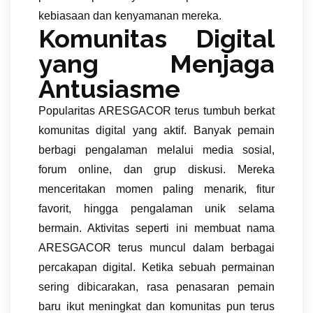
kebiasaan dan kenyamanan mereka.
Komunitas Digital
yang Menjaga
Antusiasme
Popularitas ARESGACOR terus tumbuh berkat
komunitas digital yang aktif. Banyak pemain
berbagi pengalaman melalui media sosial,
forum online, dan grup diskusi. Mereka
menceritakan momen paling menarik, fitur
favorit, hingga pengalaman unik selama
bermain. Aktivitas seperti ini membuat nama
ARESGACOR terus muncul dalam berbagai
percakapan digital. Ketika sebuah permainan
sering dibicarakan, rasa penasaran pemain
baru ikut meningkat dan komunitas pun terus