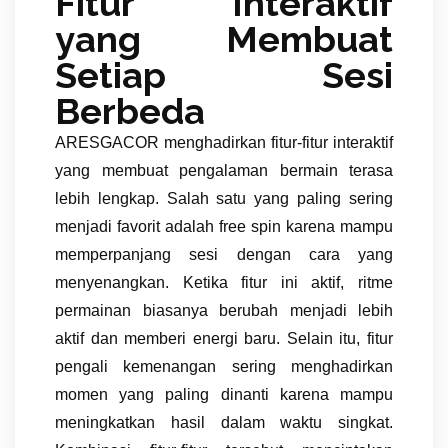
Fitur Interaktif
yang Membuat
Setiap Sesi
Berbeda
ARESGACOR menghadirkan fitur-fitur interaktif
yang membuat pengalaman bermain terasa
lebih lengkap. Salah satu yang paling sering
menjadi favorit adalah free spin karena mampu
memperpanjang sesi dengan cara yang
menyenangkan. Ketika fitur ini aktif, ritme
permainan biasanya berubah menjadi lebih
aktif dan memberi energi baru. Selain itu, fitur
pengali kemenangan sering menghadirkan
momen yang paling dinanti karena mampu
meningkatkan hasil dalam waktu singkat.