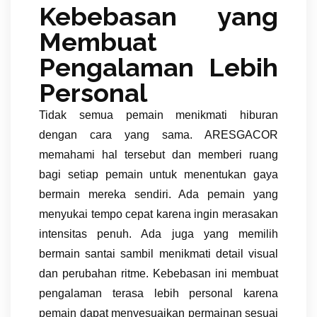
Kebebasan yang
Membuat
Pengalaman Lebih
Personal
Tidak semua pemain menikmati hiburan
dengan cara yang sama. ARESGACOR
memahami hal tersebut dan memberi ruang
bagi setiap pemain untuk menentukan gaya
bermain mereka sendiri. Ada pemain yang
menyukai tempo cepat karena ingin merasakan
intensitas penuh. Ada juga yang memilih
bermain santai sambil menikmati detail visual
dan perubahan ritme. Kebebasan ini membuat
pengalaman terasa lebih personal karena
pemain dapat menyesuaikan permainan sesuai