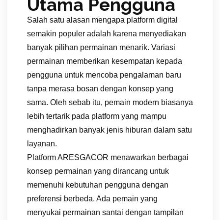
Utama Pengguna
Salah satu alasan mengapa platform digital
semakin populer adalah karena menyediakan
banyak pilihan permainan menarik. Variasi
permainan memberikan kesempatan kepada
pengguna untuk mencoba pengalaman baru
tanpa merasa bosan dengan konsep yang
sama. Oleh sebab itu, pemain modern biasanya
lebih tertarik pada platform yang mampu
menghadirkan banyak jenis hiburan dalam satu
layanan.
Platform ARESGACOR menawarkan berbagai
konsep permainan yang dirancang untuk
memenuhi kebutuhan pengguna dengan
preferensi berbeda. Ada pemain yang
menyukai permainan santai dengan tampilan