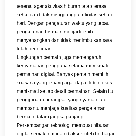
tertentu agar aktivitas hiburan tetap terasa
sehat dan tidak mengganggu rutinitas sehari-
hari. Dengan pengaturan waktu yang tepat,
pengalaman bermain menjadi lebih
menyenangkan dan tidak menimbulkan rasa
lelah berlebihan.
Lingkungan bermain juga memengaruhi
kenyamanan pengguna selama menikmati
permainan digital. Banyak pemain memilih
suasana yang tenang agar dapat lebih fokus
menikmati setiap detail permainan. Selain itu,
penggunaan perangkat yang nyaman turut
membantu menjaga kualitas pengalaman
bermain dalam jangka panjang.
Perkembangan teknologi membuat hiburan
digital semakin mudah diakses oleh berbagai