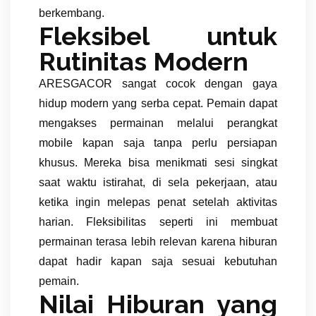
berkembang.
Fleksibel untuk
Rutinitas Modern
ARESGACOR sangat cocok dengan gaya
hidup modern yang serba cepat. Pemain dapat
mengakses permainan melalui perangkat
mobile kapan saja tanpa perlu persiapan
khusus. Mereka bisa menikmati sesi singkat
saat waktu istirahat, di sela pekerjaan, atau
ketika ingin melepas penat setelah aktivitas
harian. Fleksibilitas seperti ini membuat
permainan terasa lebih relevan karena hiburan
dapat hadir kapan saja sesuai kebutuhan
pemain.
Nilai Hiburan yang