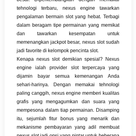
tehnologi terbaru, nexus engine tawarkan
pengalaman bermain slot yang hebat. Terbagi
dalam beragam tipe permainan yang memikat
dan tawarkan kesempatan untuk
memenangkan jackpot besar, nexus slot sudah
jadi favorite di kelompok pencinta slot.
Kenapa nexus slot demikian spesial? Nexus
engine ialah provider slot terpercaya yang
dijamin bayar semua kemenangan Anda
sehari-harinya. Dengan memakai tehnologi
paling canggih, nexus engine memberi kualitas
grafis yang mengagumkan dan suara yang
mempesona dalam tiap permainan. Disamping
itu, sejumlah fitur bonus yang menarik dan
mekanisme pembayaran yang adil membuat
nexus slot jadi opsi yang pintar untuk beberapa