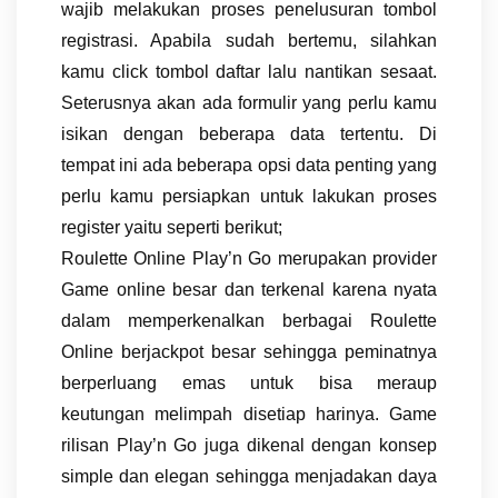
wajib melakukan proses penelusuran tombol
registrasi. Apabila sudah bertemu, silahkan
kamu click tombol daftar lalu nantikan sesaat.
Seterusnya akan ada formulir yang perlu kamu
isikan dengan beberapa data tertentu. Di
tempat ini ada beberapa opsi data penting yang
perlu kamu persiapkan untuk lakukan proses
register yaitu seperti berikut;
Roulette Online Play’n Go merupakan provider
Game online besar dan terkenal karena nyata
dalam memperkenalkan berbagai Roulette
Online berjackpot besar sehingga peminatnya
berperluang emas untuk bisa meraup
keutungan melimpah disetiap harinya. Game
rilisan Play’n Go juga dikenal dengan konsep
simple dan elegan sehingga menjadakan daya