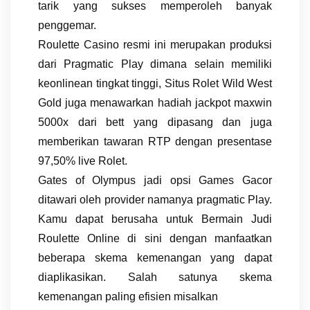
tarik yang sukses memperoleh banyak
penggemar.
Roulette Casino resmi ini merupakan produksi
dari Pragmatic Play dimana selain memiliki
keonlinean tingkat tinggi, Situs Rolet Wild West
Gold juga menawarkan hadiah jackpot maxwin
5000x dari bett yang dipasang dan juga
memberikan tawaran RTP dengan presentase
97,50% live Rolet.
Gates of Olympus jadi opsi Games Gacor
ditawari oleh provider namanya pragmatic Play.
Kamu dapat berusaha untuk Bermain Judi
Roulette Online di sini dengan manfaatkan
beberapa skema kemenangan yang dapat
diaplikasikan. Salah satunya skema
kemenangan paling efisien misalkan