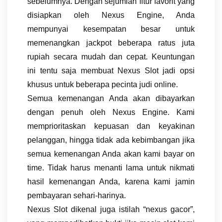
sebelumnya. Dengan sejumlah fitur favorit yang
disiapkan oleh Nexus Engine, Anda
mempunyai kesempatan besar untuk
memenangkan jackpot beberapa ratus juta
rupiah secara mudah dan cepat. Keuntungan
ini tentu saja membuat Nexus Slot jadi opsi
khusus untuk beberapa pecinta judi online.
Semua kemenangan Anda akan dibayarkan
dengan penuh oleh Nexus Engine. Kami
memprioritaskan kepuasan dan keyakinan
pelanggan, hingga tidak ada kebimbangan jika
semua kemenangan Anda akan kami bayar on
time. Tidak harus menanti lama untuk nikmati
hasil kemenangan Anda, karena kami jamin
pembayaran sehari-harinya.
Nexus Slot dikenal juga istilah “nexus gacor”,