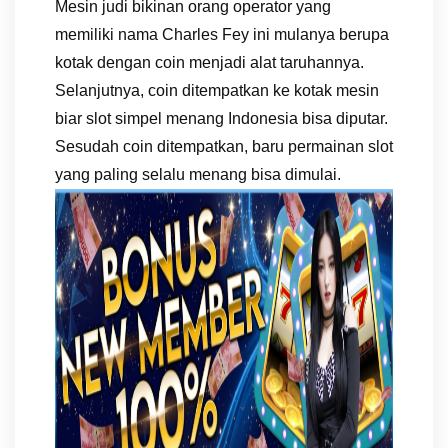
Mesin judi bikinan orang operator yang
memiliki nama Charles Fey ini mulanya berupa
kotak dengan coin menjadi alat taruhannya.
Selanjutnya, coin ditempatkan ke kotak mesin
biar slot simpel menang Indonesia bisa diputar.
Sesudah coin ditempatkan, baru permainan slot
yang paling selalu menang bisa dimulai.