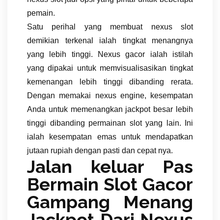
pemain.
Satu perihal yang membuat nexus slot
demikian terkenal ialah tingkat menangnya
yang lebih tinggi. Nexus gacor ialah istilah
yang dipakai untuk memvisualisasikan tingkat
kemenangan lebih tinggi dibanding rerata.
Dengan memakai nexus engine, kesempatan
Anda untuk memenangkan jackpot besar lebih
tinggi dibanding permainan slot yang lain. Ini
ialah kesempatan emas untuk mendapatkan
jutaan rupiah dengan pasti dan cepat nya.
Jalan keluar Pas
Bermain Slot Gacor
Gampang Menang
Jackpot Dari Nexus