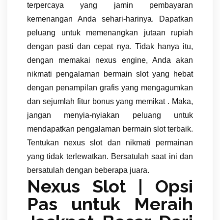
terpercaya yang jamin pembayaran
kemenangan Anda sehari-harinya. Dapatkan
peluang untuk memenangkan jutaan rupiah
dengan pasti dan cepat nya. Tidak hanya itu,
dengan memakai nexus engine, Anda akan
nikmati pengalaman bermain slot yang hebat
dengan penampilan grafis yang mengagumkan
dan sejumlah fitur bonus yang memikat . Maka,
jangan menyia-nyiakan peluang untuk
mendapatkan pengalaman bermain slot terbaik.
Tentukan nexus slot dan nikmati permainan
yang tidak terlewatkan. Bersatulah saat ini dan
bersatulah dengan beberapa juara.
Nexus Slot | Opsi
Pas untuk Meraih