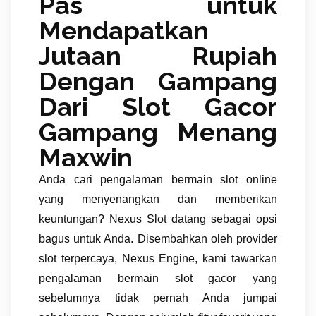
Pas untuk
Mendapatkan
Jutaan Rupiah
Dengan Gampang
Dari Slot Gacor
Gampang Menang
Maxwin
Anda cari pengalaman bermain slot online
yang menyenangkan dan memberikan
keuntungan? Nexus Slot datang sebagai opsi
bagus untuk Anda. Disembahkan oleh provider
slot terpercaya, Nexus Engine, kami tawarkan
pengalaman bermain slot gacor yang
sebelumnya tidak pernah Anda jumpai