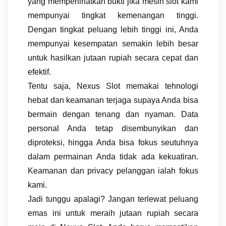
yang memperlihatkan bukti jika mesin slot kami
mempunyai tingkat kemenangan tinggi.
Dengan tingkat peluang lebih tinggi ini, Anda
mempunyai kesempatan semakin lebih besar
untuk hasilkan jutaan rupiah secara cepat dan
efektif.
Tentu saja, Nexus Slot memakai tehnologi
hebat dan keamanan terjaga supaya Anda bisa
bermain dengan tenang dan nyaman. Data
personal Anda tetap disembunyikan dan
diproteksi, hingga Anda bisa fokus seutuhnya
dalam permainan Anda tidak ada kekuatiran.
Keamanan dan privacy pelanggan ialah fokus
kami.
Jadi tunggu apalagi? Jangan terlewat peluang
emas ini untuk meraih jutaan rupiah secara