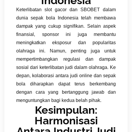
Indonesia
Keterlibatan slot gacor dan SBOBET dalam
dunia sepak bola Indonesia telah membawa
dampak yang cukup signifikan. Selain aspek
finansial, sponsor ini juga membantu
meningkatkan eksposur dan popularitas
olahraga ini. Namun, penting juga untuk
mempertimbangkan regulasi dan dampak
sosial dari keterlibatan judi dalam olahraga. Ke
depan, kolaborasi antara judi online dan sepak
bola diharapkan dapat terus berkembang
dengan cara yang bertanggung jawab dan
menguntungkan bagi kedua belah pihak.
Kesimpulan:
Harmonisasi
Antara Industri Judi