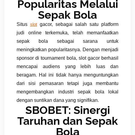
Popularitas Melalui
Sepak Bola
Situs
gacor, sebagai salah satu platform
slot
judi online terkemuka, telah memanfaatkan
sepak bola sebagai sarana untuk
meningkatkan popularitasnya. Dengan menjadi
sponsor di tournament bola, slot gacor berhasil
mencapai audiens yang lebih luas dan
beragam. Hal ini tidak hanya menguntungkan
dari sisi pemasaran tetapi juga membantu
mengembangkan industri sepak bola lokal
dengan suntikan dana yang signifikan.
SBOBET: Sinergi
Taruhan dan Sepak
Bola