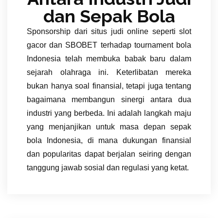
dan Sepak Bola
Sponsorship dari situs judi online seperti slot
gacor dan SBOBET terhadap tournament bola
Indonesia telah membuka babak baru dalam
sejarah olahraga ini. Keterlibatan mereka
bukan hanya soal finansial, tetapi juga tentang
bagaimana membangun sinergi antara dua
industri yang berbeda. Ini adalah langkah maju
yang menjanjikan untuk masa depan sepak
bola Indonesia, di mana dukungan finansial
dan popularitas dapat berjalan seiring dengan
tanggung jawab sosial dan regulasi yang ketat.