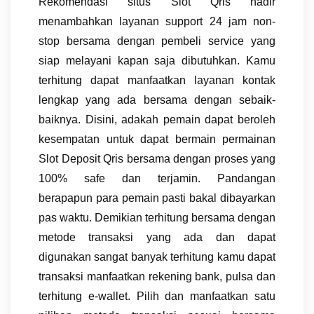
Rekomendasi situs Slot Qris hadir
menambahkan layanan support 24 jam non-
stop bersama dengan pembeli service yang
siap melayani kapan saja dibutuhkan. Kamu
terhitung dapat manfaatkan layanan kontak
lengkap yang ada bersama dengan sebaik-
baiknya. Disini, adakah pemain dapat beroleh
kesempatan untuk dapat bermain permainan
Slot Deposit Qris bersama dengan proses yang
100% safe dan terjamin. Pandangan
berapapun para pemain pasti bakal dibayarkan
pas waktu. Demikian terhitung bersama dengan
metode transaksi yang ada dan dapat
digunakan sangat banyak terhitung kamu dapat
transaksi manfaatkan rekening bank, pulsa dan
terhitung e-wallet. Pilih dan manfaatkan satu