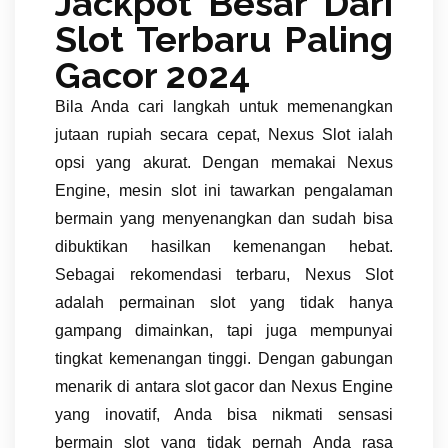
Jackpot Besar Dari
Slot Terbaru Paling
Gacor 2024
Bila Anda cari langkah untuk memenangkan
jutaan rupiah secara cepat, Nexus Slot ialah
opsi yang akurat. Dengan memakai Nexus
Engine, mesin slot ini tawarkan pengalaman
bermain yang menyenangkan dan sudah bisa
dibuktikan hasilkan kemenangan hebat.
Sebagai rekomendasi terbaru, Nexus Slot
adalah permainan slot yang tidak hanya
gampang dimainkan, tapi juga mempunyai
tingkat kemenangan tinggi. Dengan gabungan
menarik di antara slot gacor dan Nexus Engine
yang inovatif, Anda bisa nikmati sensasi
bermain slot yang tidak pernah Anda rasa