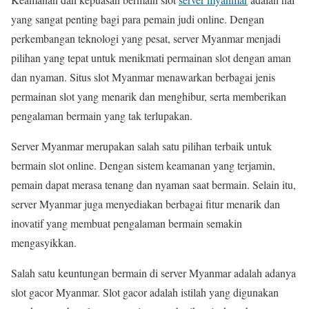
yang sangat penting bagi para pemain judi online. Dengan
perkembangan teknologi yang pesat, server Myanmar menjadi
pilihan yang tepat untuk menikmati permainan slot dengan aman
dan nyaman. Situs slot Myanmar menawarkan berbagai jenis
permainan slot yang menarik dan menghibur, serta memberikan
pengalaman bermain yang tak terlupakan.
Server Myanmar merupakan salah satu pilihan terbaik untuk
bermain slot online. Dengan sistem keamanan yang terjamin,
pemain dapat merasa tenang dan nyaman saat bermain. Selain itu,
server Myanmar juga menyediakan berbagai fitur menarik dan
inovatif yang membuat pengalaman bermain semakin
mengasyikkan.
Salah satu keuntungan bermain di server Myanmar adalah adanya
slot gacor Myanmar. Slot gacor adalah istilah yang digunakan