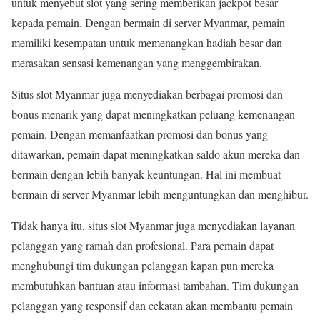
untuk menyebut slot yang sering memberikan jackpot besar
kepada pemain. Dengan bermain di server Myanmar, pemain
memiliki kesempatan untuk memenangkan hadiah besar dan
merasakan sensasi kemenangan yang menggembirakan.
Situs slot Myanmar juga menyediakan berbagai promosi dan
bonus menarik yang dapat meningkatkan peluang kemenangan
pemain. Dengan memanfaatkan promosi dan bonus yang
ditawarkan, pemain dapat meningkatkan saldo akun mereka dan
bermain dengan lebih banyak keuntungan. Hal ini membuat
bermain di server Myanmar lebih menguntungkan dan menghibur.
Tidak hanya itu, situs slot Myanmar juga menyediakan layanan
pelanggan yang ramah dan profesional. Para pemain dapat
menghubungi tim dukungan pelanggan kapan pun mereka
membutuhkan bantuan atau informasi tambahan. Tim dukungan
pelanggan yang responsif dan cekatan akan membantu pemain