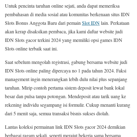
Untuk pencinta taruhan online sejati, anda dapat memeriksa
pembahasan di media sosial atau komunitas berkenaan situs IDN
Slots Bonus Anggota Baru dari pemain
Slot IDN
lain. Perkataan
akan kerap disaksikan pembaca, jika kami daftar website judi
IDN Slots gacor terkini 2024 yang memiliki opsi games IDN
Slots online terbaik saat ini.
Saat sebelum mengolah registrasi, gabung bersama website judi
IDN Slots online paling dipercaya no 1 pada tahun 2024. Faksi
management ingin menerangkan lebih dulu nilai plus sepanjang
taruhan. Mirip contoh pertama sistem deposit lewat bank lokal
besar dan pulsa tanpa potongan. Mendeposit atau tarik uang ke
rekening individu segampang isi formulir. Cukup menanti kurang
dari 5 menit saja, semua transaksi bisnis sukses diolah.
Lantas koleksi permainan link IDN Slots gacor 2024 demikian
berbagai ragam sekali, seperti merajut bekerja sama bersama