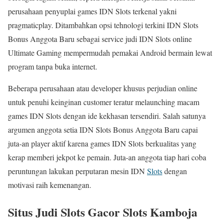
perusahaan penyuplai games IDN Slots terkenal yakni
pragmaticplay. Ditambahkan opsi tehnologi terkini IDN Slots
Bonus Anggota Baru sebagai service judi IDN Slots online
Ultimate Gaming mempermudah pemakai Android bermain lewat
program tanpa buka internet.
Beberapa perusahaan atau developer khusus perjudian online
untuk penuhi keinginan customer teratur melaunching macam
games IDN Slots dengan ide kekhasan tersendiri. Salah satunya
argumen anggota setia IDN Slots Bonus Anggota Baru capai
juta-an player aktif karena games IDN Slots berkualitas yang
kerap memberi jekpot ke pemain. Juta-an anggota tiap hari coba
peruntungan lakukan perputaran mesin IDN
Slots
dengan
motivasi raih kemenangan.
Situs Judi Slots Gacor Slots Kamboja