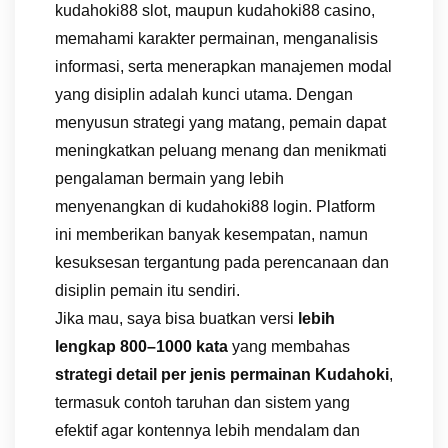
kudahoki88 slot, maupun kudahoki88 casino,
memahami karakter permainan, menganalisis
informasi, serta menerapkan manajemen modal
yang disiplin adalah kunci utama. Dengan
menyusun strategi yang matang, pemain dapat
meningkatkan peluang menang dan menikmati
pengalaman bermain yang lebih
menyenangkan di kudahoki88 login. Platform
ini memberikan banyak kesempatan, namun
kesuksesan tergantung pada perencanaan dan
disiplin pemain itu sendiri.
Jika mau, saya bisa buatkan versi
lebih
lengkap 800–1000 kata
yang membahas
strategi detail per jenis permainan Kudahoki
,
termasuk contoh taruhan dan sistem yang
efektif agar kontennya lebih mendalam dan