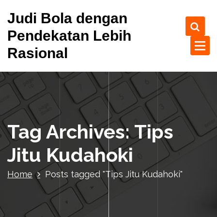
S
Judi Bola dengan
k
i
Pendekatan Lebih
p
Rasional
t
o
c
o
n
t
e
Tag Archives: Tips
n
t
Jitu Kudahoki
Home
Posts tagged "Tips Jitu Kudahoki"