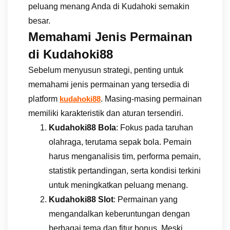
peluang menang Anda di Kudahoki semakin
besar.
Memahami Jenis Permainan
di Kudahoki88
Sebelum menyusun strategi, penting untuk
memahami jenis permainan yang tersedia di
platform
. Masing-masing permainan
kudahoki88
memiliki karakteristik dan aturan tersendiri.
Kudahoki88 Bola
: Fokus pada taruhan
olahraga, terutama sepak bola. Pemain
harus menganalisis tim, performa pemain,
statistik pertandingan, serta kondisi terkini
untuk meningkatkan peluang menang.
Kudahoki88 Slot
: Permainan yang
mengandalkan keberuntungan dengan
berbagai tema dan fitur bonus. Meski