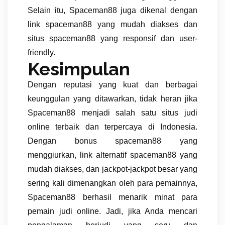
Selain itu, Spaceman88 juga dikenal dengan
link spaceman88 yang mudah diakses dan
situs spaceman88 yang responsif dan user-
friendly.
Kesimpulan
Dengan reputasi yang kuat dan berbagai
keunggulan yang ditawarkan, tidak heran jika
Spaceman88 menjadi salah satu situs judi
online terbaik dan terpercaya di Indonesia.
Dengan bonus spaceman88 yang
menggiurkan, link alternatif spaceman88 yang
mudah diakses, dan jackpot-jackpot besar yang
sering kali dimenangkan oleh para pemainnya,
Spaceman88 berhasil menarik minat para
pemain judi online. Jadi, jika Anda mencari