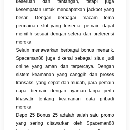
keseruan dan tantangan, tetapi juga
kesempatan untuk mendapatkan jackpot yang
besar. Dengan berbagai macam tema
permainan slot yang tersedia, pemain dapat
memilih sesuai dengan selera dan preferensi
mereka.
Selain menawarkan berbagai bonus menarik,
Spaceman88 juga dikenal sebagai situs judi
online yang aman dan terpercaya. Dengan
sistem keamanan yang canggih dan proses
transaksi yang cepat dan mudah, para pemain
dapat bermain dengan nyaman tanpa perlu
khawatir tentang keamanan data pribadi
mereka.
Depo 25 Bonus 25 adalah salah satu promo
yang sering ditawarkan oleh Spaceman88