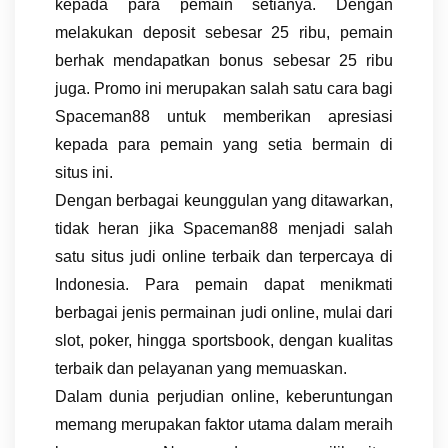
kepada para pemain setianya. Dengan
melakukan deposit sebesar 25 ribu, pemain
berhak mendapatkan bonus sebesar 25 ribu
juga. Promo ini merupakan salah satu cara bagi
Spaceman88 untuk memberikan apresiasi
kepada para pemain yang setia bermain di
situs ini.
Dengan berbagai keunggulan yang ditawarkan,
tidak heran jika Spaceman88 menjadi salah
satu situs judi online terbaik dan terpercaya di
Indonesia. Para pemain dapat menikmati
berbagai jenis permainan judi online, mulai dari
slot, poker, hingga sportsbook, dengan kualitas
terbaik dan pelayanan yang memuaskan.
Dalam dunia perjudian online, keberuntungan
memang merupakan faktor utama dalam meraih