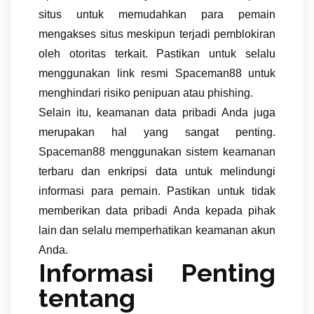
situs untuk memudahkan para pemain
mengakses situs meskipun terjadi pemblokiran
oleh otoritas terkait. Pastikan untuk selalu
menggunakan link resmi Spaceman88 untuk
menghindari risiko penipuan atau phishing.
Selain itu, keamanan data pribadi Anda juga
merupakan hal yang sangat penting.
Spaceman88 menggunakan sistem keamanan
terbaru dan enkripsi data untuk melindungi
informasi para pemain. Pastikan untuk tidak
memberikan data pribadi Anda kepada pihak
lain dan selalu memperhatikan keamanan akun
Anda.
Informasi Penting
tentang