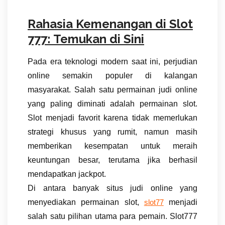
Rahasia Kemenangan di Slot
777: Temukan di Sini
Pada era teknologi modern saat ini, perjudian
online semakin populer di kalangan
masyarakat. Salah satu permainan judi online
yang paling diminati adalah permainan slot.
Slot menjadi favorit karena tidak memerlukan
strategi khusus yang rumit, namun masih
memberikan kesempatan untuk meraih
keuntungan besar, terutama jika berhasil
mendapatkan jackpot.
Di antara banyak situs judi online yang
menyediakan permainan slot,
menjadi
slot77
salah satu pilihan utama para pemain. Slot777