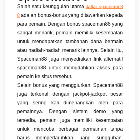
Salah satu keunggulan utama
daftar spaceman8
adalah bonus-bonus yang ditawarkan kepada
8
para pemain. Dengan bonus spaceman88 yang
sangat menarik, pemain memiliki kesempatan
untuk mendapatkan tambahan dana bermain
atau hadiah-hadiah menarik lainnya. Selain itu,
Spaceman88 juga menyediakan link alternatif
spaceman88 untuk memudahkan akses para
pemain ke situs tersebut.
Selain bonus yang menggiurkan, Spaceman88
juga terkenal dengan jackpot-jackpot besar
yang sering kali dimenangkan oleh para
pemainnya. Dengan sistem demo yang
tersedia, pemain juga memiliki kesempatan
untuk mencoba berbagai permainan tanpa
harus mempertaruhkan uang sungguhan.