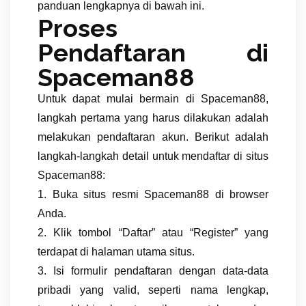
panduan lengkapnya di bawah ini.
Proses
Pendaftaran di
Spaceman88
Untuk dapat mulai bermain di Spaceman88,
langkah pertama yang harus dilakukan adalah
melakukan pendaftaran akun. Berikut adalah
langkah-langkah detail untuk mendaftar di situs
Spaceman88:
1. Buka situs resmi Spaceman88 di browser
Anda.
2. Klik tombol “Daftar” atau “Register” yang
terdapat di halaman utama situs.
3. Isi formulir pendaftaran dengan data-data
pribadi yang valid, seperti nama lengkap,