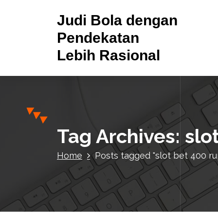
S
Judi Bola dengan
k
i
Pendekatan
p
Lebih Rasional
t
o
c
o
n
t
e
Tag Archives: slo
n
t
Home
Posts tagged "slot bet 400 ru