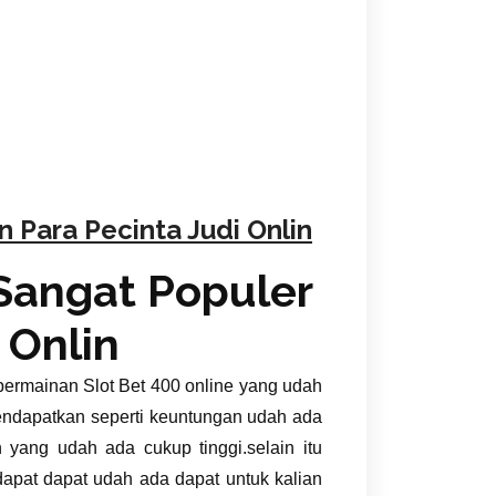
 Para Pecinta Judi Onlin
Sangat Populer
 Onlin
permainan Slot Bet 400 online yang udah
endapatkan seperti keuntungan udah ada
 yang udah ada cukup tinggi.selain itu
dapat dapat udah ada dapat untuk kalian