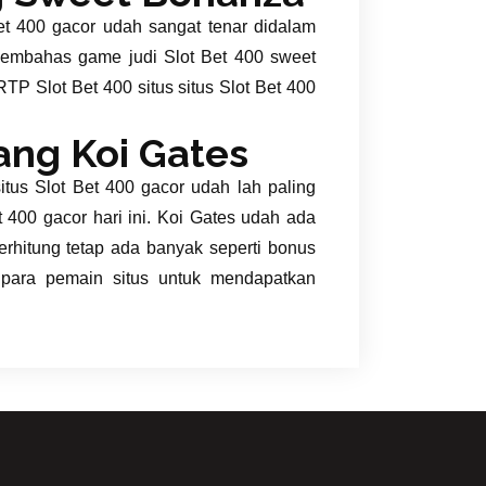
et 400 gacor udah sangat tenar didalam
membahas game judi Slot Bet 400 sweet
TP Slot Bet 400 situs situs Slot Bet 400
ng Koi Gates
tus Slot Bet 400 gacor udah lah paling
 400 gacor hari ini. Koi Gates udah ada
erhitung tetap ada banyak seperti bonus
para pemain situs untuk mendapatkan