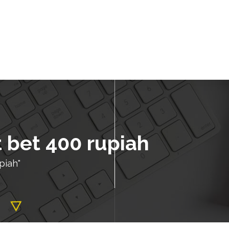
t bet 400 rupiah
piah"