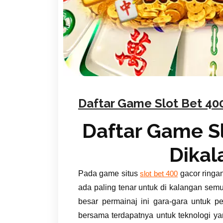
Daftar Game Slot Bet 400
Daftar Game S
Dikal
Pada game situs
gacor ringan
slot bet 400
ada paling tenar untuk di kalangan se
besar permainaj ini gara-gara untuk p
bersama terdapatnya untuk teknologi ya