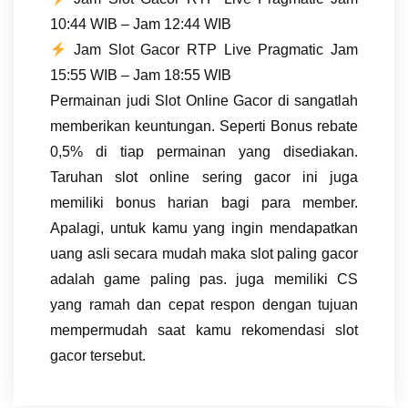
10:44 WIB – Jam 12:44 WIB
Jam Slot Gacor RTP Live Pragmatic Jam
15:55 WIB – Jam 18:55 WIB
Permainan judi Slot Online Gacor di sangatlah
memberikan keuntungan. Seperti Bonus rebate
0,5% di tiap permainan yang disediakan.
Taruhan slot online sering gacor ini juga
memiliki bonus harian bagi para member.
Apalagi, untuk kamu yang ingin mendapatkan
uang asli secara mudah maka slot paling gacor
adalah game paling pas. juga memiliki CS
yang ramah dan cepat respon dengan tujuan
mempermudah saat kamu rekomendasi slot
gacor tersebut.