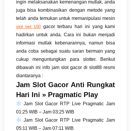
ingin melaksanakan kemenangan mutlak, anda
juga bisa kombinasikan dengan metode yang
telah anda temukan untuk memanipulasi mesin
gacor terbaru hari ini yang kami
slot bet 100
hadirkan untuk anda. Cara ini bukan menjadi
informasi mutlak kebenarannya, namun bisa
anda coba sebagai suatu saran bermain yang
cukup menguntungkan para slotter. Berikut
dibawah ini info jam slot gacor di slot88 resmi
diantaranya :
Jam Slot Gacor Anti Rungkat
Hari Ini » Pragmatic Play
Jam Slot Gacor RTP Live Pragmatic Jam
01:25 WIB – Jam 03:25 WIB
Jam Slot Gacor RTP Live Pragmatic Jam
05:11 WIB – Jam 07:11 WIB