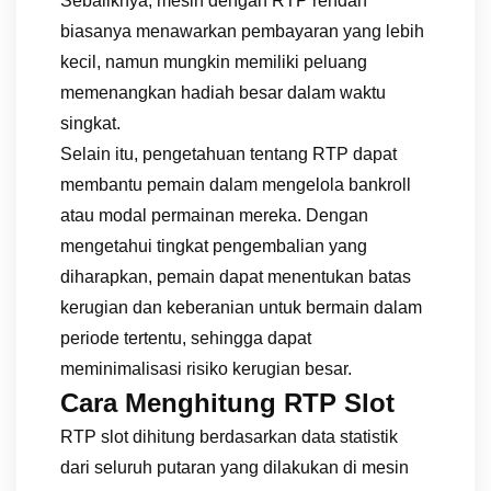
Sebaliknya, mesin dengan RTP rendah
biasanya menawarkan pembayaran yang lebih
kecil, namun mungkin memiliki peluang
memenangkan hadiah besar dalam waktu
singkat.
Selain itu, pengetahuan tentang RTP dapat
membantu pemain dalam mengelola bankroll
atau modal permainan mereka. Dengan
mengetahui tingkat pengembalian yang
diharapkan, pemain dapat menentukan batas
kerugian dan keberanian untuk bermain dalam
periode tertentu, sehingga dapat
meminimalisasi risiko kerugian besar.
Cara Menghitung RTP Slot
RTP slot dihitung berdasarkan data statistik
dari seluruh putaran yang dilakukan di mesin