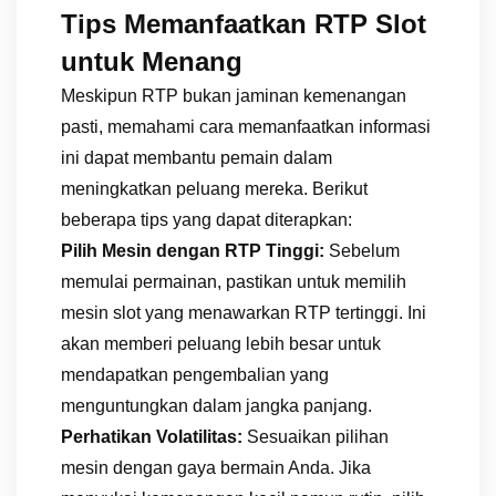
Tips Memanfaatkan RTP Slot
untuk Menang
Meskipun RTP bukan jaminan kemenangan
pasti, memahami cara memanfaatkan informasi
ini dapat membantu pemain dalam
meningkatkan peluang mereka. Berikut
beberapa tips yang dapat diterapkan:
Pilih Mesin dengan RTP Tinggi:
Sebelum
memulai permainan, pastikan untuk memilih
mesin slot yang menawarkan RTP tertinggi. Ini
akan memberi peluang lebih besar untuk
mendapatkan pengembalian yang
menguntungkan dalam jangka panjang.
Perhatikan Volatilitas:
Sesuaikan pilihan
mesin dengan gaya bermain Anda. Jika