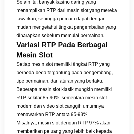
Selain itu, banyak kasino daring yang
menampilkan RTP dari mesin slot yang mereka
tawarkan, sehingga pemain dapat dengan
mudah mengetahui tingkat pengembalian yang
diharapkan sebelum memulai permainan.
Variasi RTP Pada Berbagai
Mesin Slot
Setiap mesin slot memiliki tingkat RTP yang
berbeda-beda tergantung pada pengembang,
tipe permainan, dan aturan yang berlaku.
Beberapa mesin slot klasik mungkin memiliki
RTP sekitar 85-90%, sementara mesin slot
modern dan video slot canggih umumnya
menawarkan RTP antara 95-98%.
Misalnya, mesin slot dengan RTP 97% akan
memberikan peluang yang lebih baik kepada