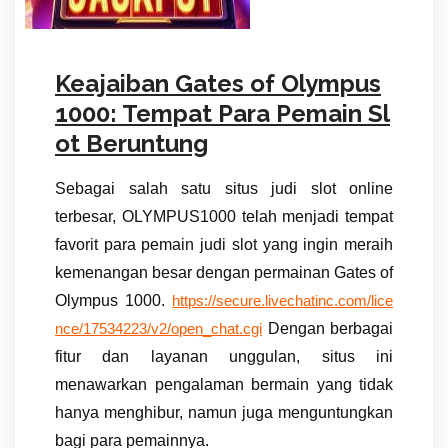
Keajaiban Gates of Olympus
1000: Tempat Para Pemain Sl
ot Beruntung
Sebagai salah satu situs judi slot online
terbesar, OLYMPUS1000 telah menjadi tempat
favorit para pemain judi slot yang ingin meraih
kemenangan besar dengan permainan Gates of
Olympus 1000.
https://secure.livechatinc.com/lice
Dengan berbagai
nce/17534223/v2/open_chat.cgi
fitur dan layanan unggulan, situs ini
menawarkan pengalaman bermain yang tidak
hanya menghibur, namun juga menguntungkan
bagi para pemainnya.