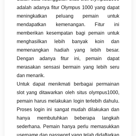
adalah adanya fitur Olympus 1000 yang dapat
meningkatkan peluang pemain untuk
mendapatkan kemenangan. Fitur ini
memberikan kesempatan bagi pemain untuk
menghasilkan lebih banyak koin dan
memenangkan hadiah yang lebih besar.
Dengan adanya fitur ini, pemain dapat
merasakan sensasi bermain yang lebih seru
dan menarik.
Untuk dapat menikmati berbagai permainan
slot yang ditawarkan oleh situs olympus1000,
pemain harus melakukan login terlebih dahulu.
Proses login ini sangat mudah dilakukan dan
hanya membutuhkan beberapa langkah
sederhana. Pemain hanya perlu memasukkan
username dan password yang telah didaftarkan