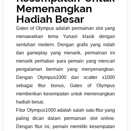
Memenangkan
Hadiah Besar
Gates of Olympus adalah permainan slot yang
menawarkan tema Yunani klasik dengan
sentuhan modern. Dengan grafis yang indah
dan gameplay yang menarik, permainan ini
menarik perhatian para pemain yang mencari
pengalaman bermain yang menyenangkan.
Dengan Olympus1000 dan scatter x1000
sebagai fitur bonus, Gates of Olympus
memberikan kesempatan untuk memenangkan
hadiah besar.
Fitur Olympus1000 adalah salah satu fitur yang
paling dicari dalam permainan slot online.
Dengan fitur ini, pemain memiliki kesempatan