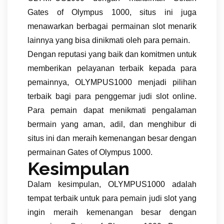
Gates of Olympus 1000, situs ini juga
menawarkan berbagai permainan slot menarik
lainnya yang bisa dinikmati oleh para pemain.
Dengan reputasi yang baik dan komitmen untuk
memberikan pelayanan terbaik kepada para
pemainnya, OLYMPUS1000 menjadi pilihan
terbaik bagi para penggemar judi slot online.
Para pemain dapat menikmati pengalaman
bermain yang aman, adil, dan menghibur di
situs ini dan meraih kemenangan besar dengan
permainan Gates of Olympus 1000.
Kesimpulan
Dalam kesimpulan, OLYMPUS1000 adalah
tempat terbaik untuk para pemain judi slot yang
ingin meraih kemenangan besar dengan