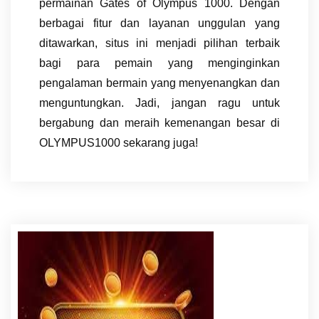
permainan Gates of Olympus 1000. Dengan
berbagai fitur dan layanan unggulan yang
ditawarkan, situs ini menjadi pilihan terbaik
bagi para pemain yang menginginkan
pengalaman bermain yang menyenangkan dan
menguntungkan. Jadi, jangan ragu untuk
bergabung dan meraih kemenangan besar di
OLYMPUS1000 sekarang juga!