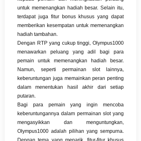
untuk memenangkan hadiah besar. Selain itu,
terdapat juga fitur bonus khusus yang dapat
memberikan kesempatan untuk memenangkan
hadiah tambahan.
Dengan RTP yang cukup tinggi, Olympus1000
menawarkan peluang yang adil bagi para
pemain untuk memenangkan hadiah besar.
Namun, seperti permainan slot lainnya,
keberuntungan juga memainkan peran penting
dalam menentukan hasil akhir dari setiap
putaran.
Bagi para pemain yang ingin mencoba
keberuntungannya dalam permainan slot yang
mengasyikkan dan menguntungkan,
Olympus1000 adalah pilihan yang sempurna.
Dengan tema yang menarik, fitur-fitur khusus