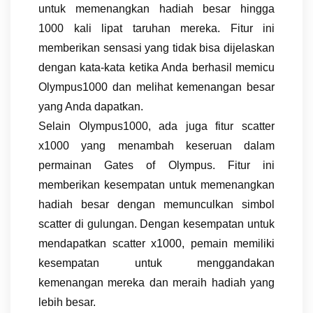
untuk memenangkan hadiah besar hingga
1000 kali lipat taruhan mereka. Fitur ini
memberikan sensasi yang tidak bisa dijelaskan
dengan kata-kata ketika Anda berhasil memicu
Olympus1000 dan melihat kemenangan besar
yang Anda dapatkan.
Selain Olympus1000, ada juga fitur scatter
x1000 yang menambah keseruan dalam
permainan Gates of Olympus. Fitur ini
memberikan kesempatan untuk memenangkan
hadiah besar dengan memunculkan simbol
scatter di gulungan. Dengan kesempatan untuk
mendapatkan scatter x1000, pemain memiliki
kesempatan untuk menggandakan
kemenangan mereka dan meraih hadiah yang
lebih besar.