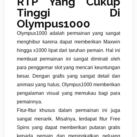
RTP Yang Cukup
Tinggi Di
Olympus1000
Olympus1000 adalah permainan yang sangat
menghibur karena dapat memberikan Maxwin
hingga x1000 lipat dari taruhan pemain. Hal ini
membuat permainan ini sangat diminati oleh
para penggemar slot yang mencari keuntungan
besar. Dengan grafis yang sangat detail dan
animasi yang halus, Olympus1000 memberikan
pengalaman visual yang memukau bagi para
pemainnya.
Fitur-fitur khusus dalam permainan ini juga
sangat menarik. Misalnya, terdapat fitur Free
Spins yang dapat memberikan putaran gratis
kepada pemain dan meningkatkan peluang