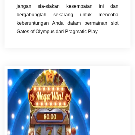
jangan sia-siakan kesempatan ini dan
bergabunglah sekarang untuk mencoba
keberuntungan Anda dalam permainan slot
Gates of Olympus dari Pragmatic Play.