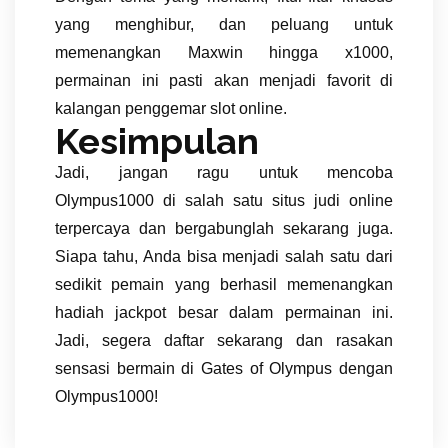
yang menghibur, dan peluang untuk
memenangkan Maxwin hingga x1000,
permainan ini pasti akan menjadi favorit di
kalangan penggemar slot online.
Kesimpulan
Jadi, jangan ragu untuk mencoba
Olympus1000 di salah satu situs judi online
terpercaya dan bergabunglah sekarang juga.
Siapa tahu, Anda bisa menjadi salah satu dari
sedikit pemain yang berhasil memenangkan
hadiah jackpot besar dalam permainan ini.
Jadi, segera daftar sekarang dan rasakan
sensasi bermain di Gates of Olympus dengan
Olympus1000!