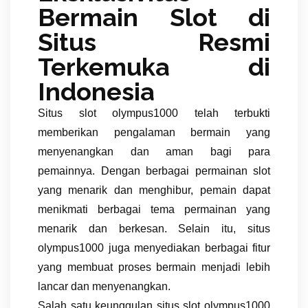
Bermain Slot di
Situs Resmi
Terkemuka di
Indonesia
Situs slot olympus1000 telah terbukti
memberikan pengalaman bermain yang
menyenangkan dan aman bagi para
pemainnya. Dengan berbagai permainan slot
yang menarik dan menghibur, pemain dapat
menikmati berbagai tema permainan yang
menarik dan berkesan. Selain itu, situs
olympus1000 juga menyediakan berbagai fitur
yang membuat proses bermain menjadi lebih
lancar dan menyenangkan.
Salah satu keunggulan situs slot olympus1000