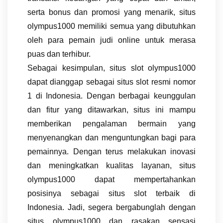
serta bonus dan promosi yang menarik, situs
olympus1000 memiliki semua yang dibutuhkan
oleh para pemain judi online untuk merasa
puas dan terhibur.
Sebagai kesimpulan, situs slot olympus1000
dapat dianggap sebagai situs slot resmi nomor
1 di Indonesia. Dengan berbagai keunggulan
dan fitur yang ditawarkan, situs ini mampu
memberikan pengalaman bermain yang
menyenangkan dan menguntungkan bagi para
pemainnya. Dengan terus melakukan inovasi
dan meningkatkan kualitas layanan, situs
olympus1000 dapat mempertahankan
posisinya sebagai situs slot terbaik di
Indonesia. Jadi, segera bergabunglah dengan
situs olympus1000 dan rasakan sensasi