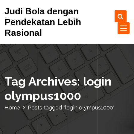
S
Judi Bola dengan
k
i
Pendekatan Lebih
p
Rasional
t
o
c
o
n
t
e
Tag Archives: login
n
t
olympus1000
Home
Posts tagged "login olympus1000"