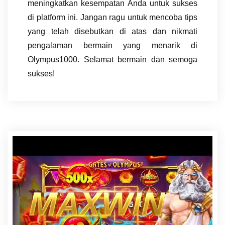
meningkatkan kesempatan Anda untuk sukses
di platform ini. Jangan ragu untuk mencoba tips
yang telah disebutkan di atas dan nikmati
pengalaman bermain yang menarik di
Olympus1000. Selamat bermain dan semoga
sukses!