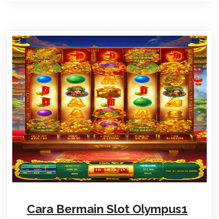
Cara Bermain Slot Olympus1