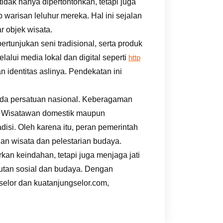
tidak hanya dipertontonkan, tetapi juga
warisan leluhur mereka. Hal ini sejalan
 objek wisata.
ertunjukan seni tradisional, serta produk
lui media lokal dan digital seperti
http
 identitas aslinya. Pendekatan ini
 pada persatuan nasional. Keberagaman
h. Wisatawan domestik maupun
isi. Oleh karena itu, peran pemerintah
an wisata dan pelestarian budaya.
kan keindahan, tetapi juga menjaga jati
jutan sosial dan budaya. Dengan
selor dan kuatanjungselor.com,