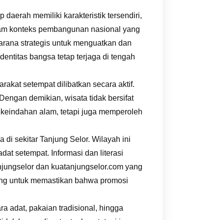
erah memiliki karakteristik tersendiri,
. Dalam konteks pembangunan nasional yang
sarana strategis untuk menguatkan dan
entitas bangsa tetap terjaga di tengah
kat setempat dilibatkan secara aktif.
 Dengan demikian, wisata tidak bersifat
i keindahan alam, tetapi juga memperoleh
i sekitar Tanjung Selor. Wilayah ini
t setempat. Informasi dan literasi
tanjungselor dan kuatanjungselor.com yang
ting untuk memastikan bahwa promosi
a adat, pakaian tradisional, hingga