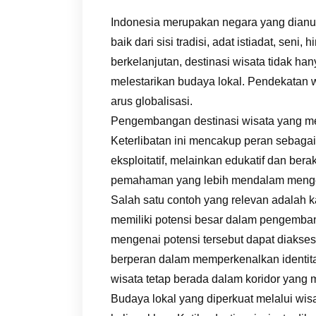
Indonesia merupakan negara yang dianuge
baik dari sisi tradisi, adat istiadat, s
berkelanjutan, destinasi wisata tidak h
melestarikan budaya lokal. Pendekatan w
arus globalisasi.
Pengembangan destinasi wisata yang men
Keterlibatan ini mencakup peran sebagai 
eksploitatif, melainkan edukatif dan be
pemahaman yang lebih mendalam mengen
Salah satu contoh yang relevan adalah k
memiliki potensi besar dalam pengembang
mengenai potensi tersebut dapat diakses 
berperan dalam memperkenalkan identita
wisata tetap berada dalam koridor yang 
Budaya lokal yang diperkuat melalui wis