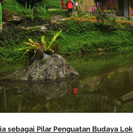
ia sebagai Pilar Penguatan Budaya Lok