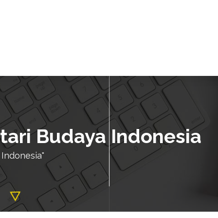
stari Budaya Indonesia
 Indonesia"