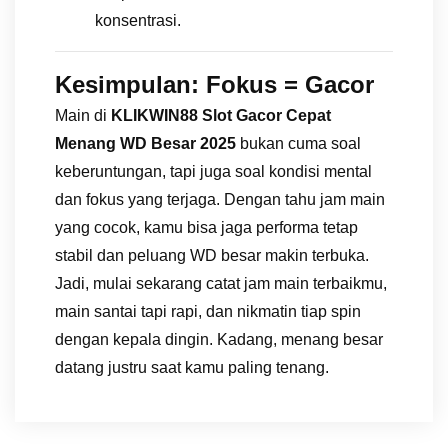
konsentrasi.
Kesimpulan: Fokus = Gacor
Main di
KLIKWIN88 Slot Gacor Cepat
Menang WD Besar 2025
bukan cuma soal
keberuntungan, tapi juga soal kondisi mental
dan fokus yang terjaga. Dengan tahu jam main
yang cocok, kamu bisa jaga performa tetap
stabil dan peluang WD besar makin terbuka.
Jadi, mulai sekarang catat jam main terbaikmu,
main santai tapi rapi, dan nikmatin tiap spin
dengan kepala dingin. Kadang, menang besar
datang justru saat kamu paling tenang.