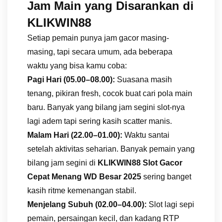
Jam Main yang Disarankan di
KLIKWIN88
Setiap pemain punya jam gacor masing-
masing, tapi secara umum, ada beberapa
waktu yang bisa kamu coba:
Pagi Hari (05.00–08.00):
Suasana masih
tenang, pikiran fresh, cocok buat cari pola main
baru. Banyak yang bilang jam segini slot-nya
lagi adem tapi sering kasih scatter manis.
Malam Hari (22.00–01.00):
Waktu santai
setelah aktivitas seharian. Banyak pemain yang
bilang jam segini di
KLIKWIN88 Slot Gacor
Cepat Menang WD Besar 2025
sering banget
kasih ritme kemenangan stabil.
Menjelang Subuh (02.00–04.00):
Slot lagi sepi
pemain, persaingan kecil, dan kadang RTP