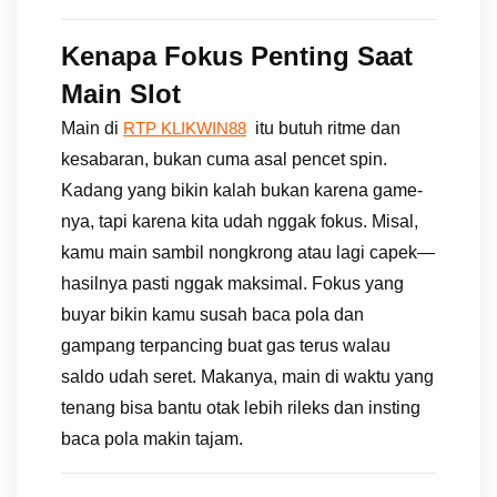
Kenapa Fokus Penting Saat
Main Slot
Main di
itu butuh ritme dan
RTP KLIKWIN88
kesabaran, bukan cuma asal pencet spin.
Kadang yang bikin kalah bukan karena game-
nya, tapi karena kita udah nggak fokus. Misal,
kamu main sambil nongkrong atau lagi capek—
hasilnya pasti nggak maksimal. Fokus yang
buyar bikin kamu susah baca pola dan
gampang terpancing buat gas terus walau
saldo udah seret. Makanya, main di waktu yang
tenang bisa bantu otak lebih rileks dan insting
baca pola makin tajam.