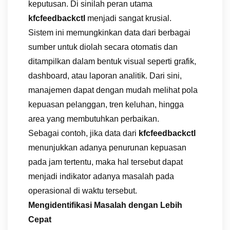
keputusan. Di sinilah peran utama
kfcfeedbackctl
menjadi sangat krusial.
Sistem ini memungkinkan data dari berbagai
sumber untuk diolah secara otomatis dan
ditampilkan dalam bentuk visual seperti grafik,
dashboard, atau laporan analitik. Dari sini,
manajemen dapat dengan mudah melihat pola
kepuasan pelanggan, tren keluhan, hingga
area yang membutuhkan perbaikan.
Sebagai contoh, jika data dari
kfcfeedbackctl
menunjukkan adanya penurunan kepuasan
pada jam tertentu, maka hal tersebut dapat
menjadi indikator adanya masalah pada
operasional di waktu tersebut.
Mengidentifikasi Masalah dengan Lebih
Cepat