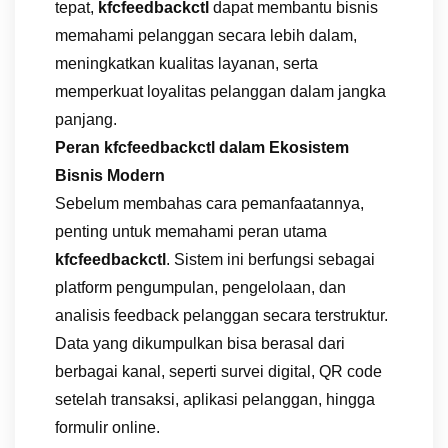
tepat,
kfcfeedbackctl
dapat membantu bisnis
memahami pelanggan secara lebih dalam,
meningkatkan kualitas layanan, serta
memperkuat loyalitas pelanggan dalam jangka
panjang.
Peran kfcfeedbackctl dalam Ekosistem
Bisnis Modern
Sebelum membahas cara pemanfaatannya,
penting untuk memahami peran utama
kfcfeedbackctl
. Sistem ini berfungsi sebagai
platform pengumpulan, pengelolaan, dan
analisis feedback pelanggan secara terstruktur.
Data yang dikumpulkan bisa berasal dari
berbagai kanal, seperti survei digital, QR code
setelah transaksi, aplikasi pelanggan, hingga
formulir online.