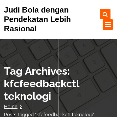
S
Judi Bola dengan
k
i
Pendekatan Lebih
p
Rasional
t
o
c
o
n
t
e
Tag Archives:
n
t
kfcfeedbackctl
teknologi
Home
Posts tagged "kfcfeedbackctl teknologi"