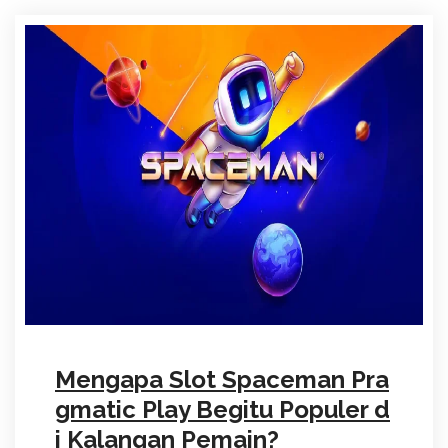
Mengapa Slot Spaceman Pra
gmatic Play Begitu Populer d
i Kalangan Pemain?