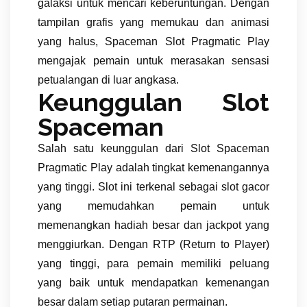
galaksi untuk mencari keberuntungan. Dengan
tampilan grafis yang memukau dan animasi
yang halus, Spaceman Slot Pragmatic Play
mengajak pemain untuk merasakan sensasi
petualangan di luar angkasa.
Keunggulan Slot
Spaceman
Salah satu keunggulan dari Slot Spaceman
Pragmatic Play adalah tingkat kemenangannya
yang tinggi. Slot ini terkenal sebagai slot gacor
yang memudahkan pemain untuk
memenangkan hadiah besar dan jackpot yang
menggiurkan. Dengan RTP (Return to Player)
yang tinggi, para pemain memiliki peluang
yang baik untuk mendapatkan kemenangan
besar dalam setiap putaran permainan.