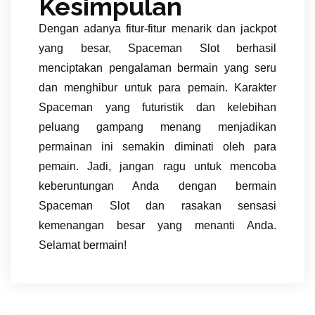
Kesimpulan
Dengan adanya fitur-fitur menarik dan jackpot
yang besar, Spaceman Slot berhasil
menciptakan pengalaman bermain yang seru
dan menghibur untuk para pemain. Karakter
Spaceman yang futuristik dan kelebihan
peluang gampang menang menjadikan
permainan ini semakin diminati oleh para
pemain. Jadi, jangan ragu untuk mencoba
keberuntungan Anda dengan bermain
Spaceman Slot dan rasakan sensasi
kemenangan besar yang menanti Anda.
Selamat bermain!