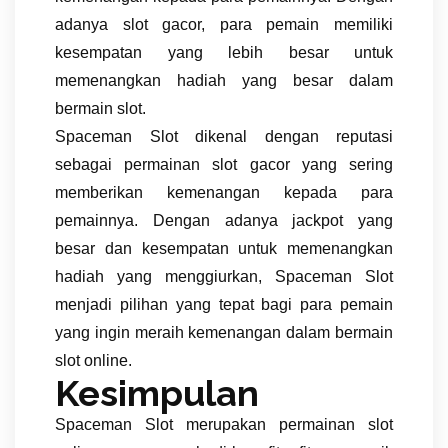
adanya slot gacor, para pemain memiliki
kesempatan yang lebih besar untuk
memenangkan hadiah yang besar dalam
bermain slot.
Spaceman Slot dikenal dengan reputasi
sebagai permainan slot gacor yang sering
memberikan kemenangan kepada para
pemainnya. Dengan adanya jackpot yang
besar dan kesempatan untuk memenangkan
hadiah yang menggiurkan, Spaceman Slot
menjadi pilihan yang tepat bagi para pemain
yang ingin meraih kemenangan dalam bermain
slot online.
Kesimpulan
Spaceman Slot merupakan permainan slot