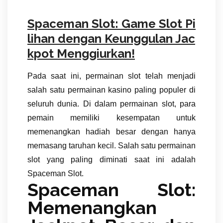
Spaceman Slot: Game Slot Pi
lihan dengan Keunggulan Jac
kpot Menggiurkan!
Pada saat ini, permainan slot telah menjadi
salah satu permainan kasino paling populer di
seluruh dunia. Di dalam permainan slot, para
pemain memiliki kesempatan untuk
memenangkan hadiah besar dengan hanya
memasang taruhan kecil. Salah satu permainan
slot yang paling diminati saat ini adalah
Spaceman Slot.
Spaceman Slot:
Memenangkan