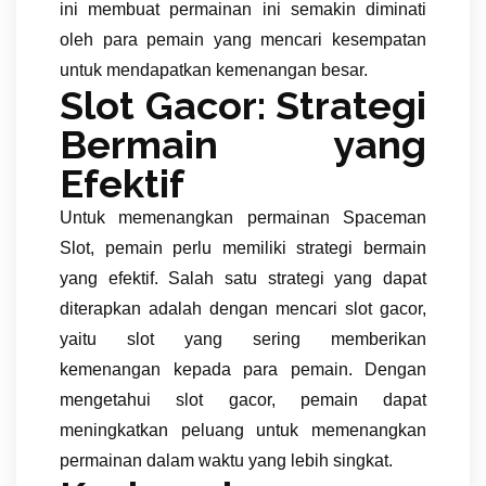
ini membuat permainan ini semakin diminati
oleh para pemain yang mencari kesempatan
untuk mendapatkan kemenangan besar.
Slot Gacor: Strategi
Bermain yang
Efektif
Untuk memenangkan permainan Spaceman
Slot, pemain perlu memiliki strategi bermain
yang efektif. Salah satu strategi yang dapat
diterapkan adalah dengan mencari slot gacor,
yaitu slot yang sering memberikan
kemenangan kepada para pemain. Dengan
mengetahui slot gacor, pemain dapat
meningkatkan peluang untuk memenangkan
permainan dalam waktu yang lebih singkat.