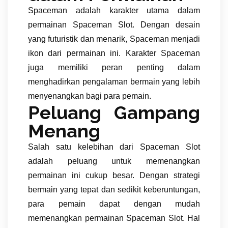
Spaceman adalah karakter utama dalam
permainan Spaceman Slot. Dengan desain
yang futuristik dan menarik, Spaceman menjadi
ikon dari permainan ini. Karakter Spaceman
juga memiliki peran penting dalam
menghadirkan pengalaman bermain yang lebih
menyenangkan bagi para pemain.
Peluang Gampang
Menang
Salah satu kelebihan dari Spaceman Slot
adalah peluang untuk memenangkan
permainan ini cukup besar. Dengan strategi
bermain yang tepat dan sedikit keberuntungan,
para pemain dapat dengan mudah
memenangkan permainan Spaceman Slot. Hal