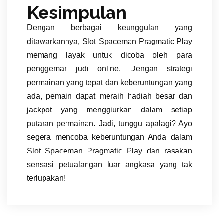
Kesimpulan
Dengan berbagai keunggulan yang
ditawarkannya, Slot Spaceman Pragmatic Play
memang layak untuk dicoba oleh para
penggemar judi online. Dengan strategi
permainan yang tepat dan keberuntungan yang
ada, pemain dapat meraih hadiah besar dan
jackpot yang menggiurkan dalam setiap
putaran permainan. Jadi, tunggu apalagi? Ayo
segera mencoba keberuntungan Anda dalam
Slot Spaceman Pragmatic Play dan rasakan
sensasi petualangan luar angkasa yang tak
terlupakan!