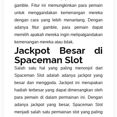
gamble. Fitur ini memungkinkan para pemain
untuk menggandakan kemenangan mereka
dengan cara yang lebih menantang. Dengan
adanya fitur gamble, para pemain dapat
memilih apakah mereka ingin melipatgandakan
kemenangan mereka atau tidak.
Jackpot Besar di
Spaceman Slot
Salah satu hal yang paling menonjol dari
Spaceman Slot adalah adanya jackpot yang
besar dan menggoda. Jackpot ini merupakan
hadiah terbesar yang dapat dimenangkan oleh
para pemain di dalam permainan ini. Dengan
adanya jackpot yang besar, Spaceman Slot
menjadi salah satu permainan slot yang paling