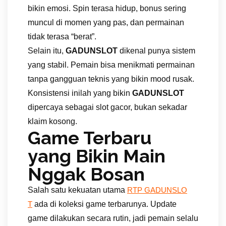
bikin emosi. Spin terasa hidup, bonus sering
muncul di momen yang pas, dan permainan
tidak terasa “berat”.
Selain itu,
GADUNSLOT
dikenal punya sistem
yang stabil. Pemain bisa menikmati permainan
tanpa gangguan teknis yang bikin mood rusak.
Konsistensi inilah yang bikin
GADUNSLOT
dipercaya sebagai slot gacor, bukan sekadar
klaim kosong.
Game Terbaru
yang Bikin Main
Nggak Bosan
Salah satu kekuatan utama
RTP GADUNSLO
ada di koleksi game terbarunya. Update
T
game dilakukan secara rutin, jadi pemain selalu