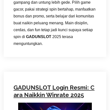
gampang dan untung lebih gede. Pilih game
gacor, pakai strategi spin bertahap, manfaatkan
bonus dan promo, serta belajar dari komunitas
buat naikin peluang menang. Main disiplin,
cerdas, dan fun tetap jadi kunci supaya setiap
spin di
GADUNSLOT
2025 terasa
menguntungkan.
GADUNSLOT Login Resmi: C
ara Naikkin Winrate 2025