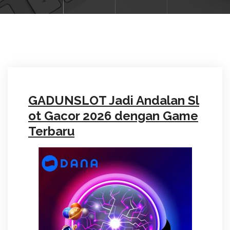
GADUNSLOT Jadi Andalan Sl
ot Gacor 2026 dengan Game
Terbaru