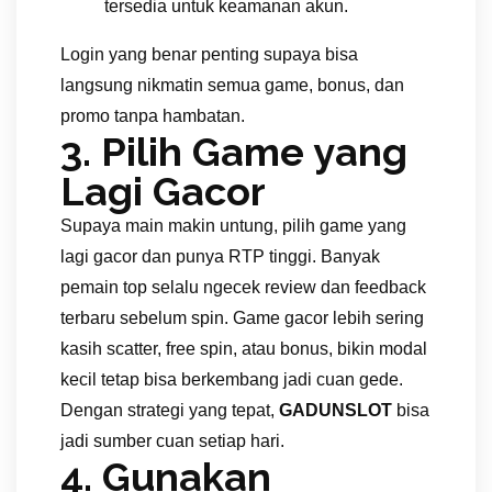
tersedia untuk keamanan akun.
Login yang benar penting supaya bisa
langsung nikmatin semua game, bonus, dan
promo tanpa hambatan.
3. Pilih Game yang
Lagi Gacor
Supaya main makin untung, pilih game yang
lagi gacor dan punya RTP tinggi. Banyak
pemain top selalu ngecek review dan feedback
terbaru sebelum spin. Game gacor lebih sering
kasih scatter, free spin, atau bonus, bikin modal
kecil tetap bisa berkembang jadi cuan gede.
Dengan strategi yang tepat,
GADUNSLOT
bisa
jadi sumber cuan setiap hari.
4. Gunakan