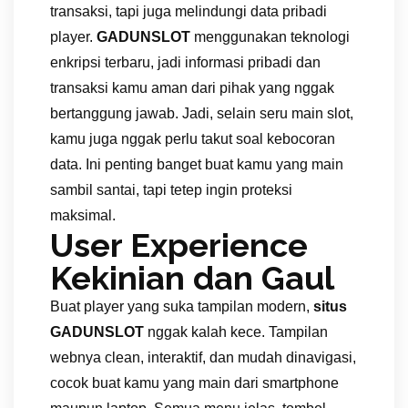
transaksi, tapi juga melindungi data pribadi
player.
GADUNSLOT
menggunakan teknologi
enkripsi terbaru, jadi informasi pribadi dan
transaksi kamu aman dari pihak yang nggak
bertanggung jawab. Jadi, selain seru main slot,
kamu juga nggak perlu takut soal kebocoran
data. Ini penting banget buat kamu yang main
sambil santai, tapi tetep ingin proteksi
maksimal.
User Experience
Kekinian dan Gaul
Buat player yang suka tampilan modern,
situs
GADUNSLOT
nggak kalah kece. Tampilan
webnya clean, interaktif, dan mudah dinavigasi,
cocok buat kamu yang main dari smartphone