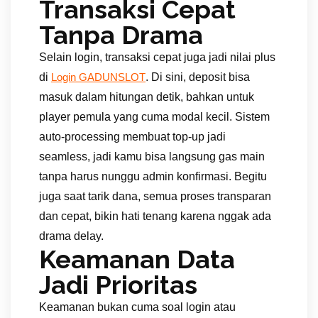
Transaksi Cepat
Tanpa Drama
Selain login, transaksi cepat juga jadi nilai plus
di
. Di sini, deposit bisa
Login GADUNSLOT
masuk dalam hitungan detik, bahkan untuk
player pemula yang cuma modal kecil. Sistem
auto-processing membuat top-up jadi
seamless, jadi kamu bisa langsung gas main
tanpa harus nunggu admin konfirmasi. Begitu
juga saat tarik dana, semua proses transparan
dan cepat, bikin hati tenang karena nggak ada
drama delay.
Keamanan Data
Jadi Prioritas
Keamanan bukan cuma soal login atau