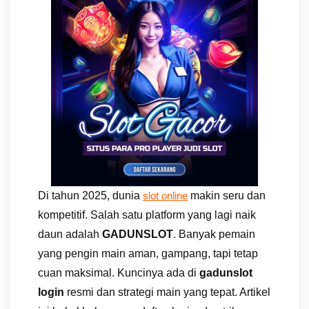
Di tahun 2025, dunia
makin seru dan
slot online
kompetitif. Salah satu platform yang lagi naik
daun adalah
GADUNSLOT
. Banyak pemain
yang pengin main aman, gampang, tapi tetap
cuan maksimal. Kuncinya ada di
gadunslot
login
resmi dan strategi main yang tepat. Artikel