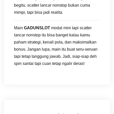
begitu, scatter lancar nonstop bukan cuma
mimpi, tapi bisa jadi realita.
Main
GADUNSLOT
modal mini tapi scatter
lancar nonstop itu bisa banget kalau kamu
paham strategi, kenali pola, dan maksimalkan
bonus. Jangan lupa, main itu buat seru-seruan
tapi tetap tanggung jawab. Jadi, siap-siap deh
spin santai tapi cuan tetap ngalir deras!