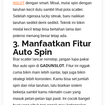
dengan smart. Misal, mulai spin dengan
NSLOT
taruhan kecil dulu sambil lihat pola scatter.
Setelah ngerasa lucky streak, baru naikkan
taruhan sedikit demi sedikit. Teknik ini bikin
modal kecil tetap bisa bertahan lama dan
potensi menang besar tetap ada.
3. Manfaatkan Fitur
Auto Spin
Biar scatter lancar nonstop, jangan lupa pakai
fitur auto spin di
GADUNSLOT
. Fitur ini nggak
cuma bikin main lebih santai, tapi juga bikin
strategi lebih konsisten. Kamu bisa set jumlah
spin dan nilai taruhan, lalu biarkan sistem
bekerja sambil kamu nikmatin cuan yang
masuk pelan-pelan tapi pasti. Ini cocok banget