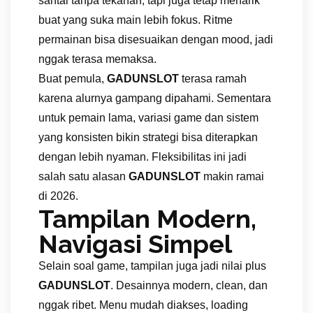
santai tanpa tekanan, tapi juga tetap menarik
buat yang suka main lebih fokus. Ritme
permainan bisa disesuaikan dengan mood, jadi
nggak terasa memaksa.
Buat pemula,
GADUNSLOT
terasa ramah
karena alurnya gampang dipahami. Sementara
untuk pemain lama, variasi game dan sistem
yang konsisten bikin strategi bisa diterapkan
dengan lebih nyaman. Fleksibilitas ini jadi
salah satu alasan
GADUNSLOT
makin ramai
di 2026.
Tampilan Modern,
Navigasi Simpel
Selain soal game, tampilan juga jadi nilai plus
GADUNSLOT
. Desainnya modern, clean, dan
nggak ribet. Menu mudah diakses, loading