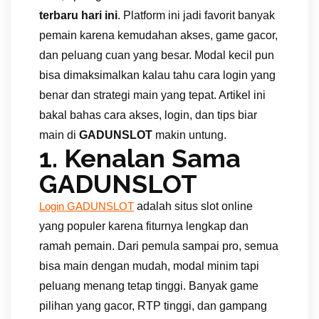
terbaru hari ini
. Platform ini jadi favorit banyak
pemain karena kemudahan akses, game gacor,
dan peluang cuan yang besar. Modal kecil pun
bisa dimaksimalkan kalau tahu cara login yang
benar dan strategi main yang tepat. Artikel ini
bakal bahas cara akses, login, dan tips biar
main di
GADUNSLOT
makin untung.
1. Kenalan Sama
GADUNSLOT
adalah situs slot online
Login GADUNSLOT
yang populer karena fiturnya lengkap dan
ramah pemain. Dari pemula sampai pro, semua
bisa main dengan mudah, modal minim tapi
peluang menang tetap tinggi. Banyak game
pilihan yang gacor, RTP tinggi, dan gampang