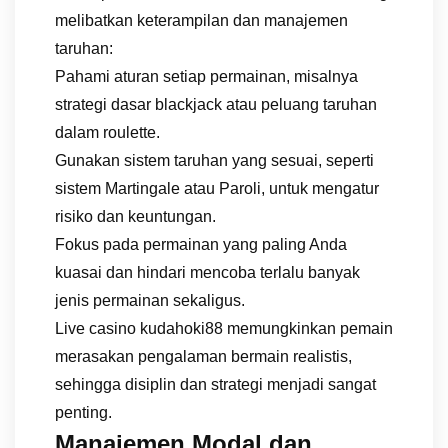
melibatkan keterampilan dan manajemen
taruhan:
Pahami aturan setiap permainan, misalnya
strategi dasar blackjack atau peluang taruhan
dalam roulette.
Gunakan sistem taruhan yang sesuai, seperti
sistem Martingale atau Paroli, untuk mengatur
risiko dan keuntungan.
Fokus pada permainan yang paling Anda
kuasai dan hindari mencoba terlalu banyak
jenis permainan sekaligus.
Live casino kudahoki88 memungkinkan pemain
merasakan pengalaman bermain realistis,
sehingga disiplin dan strategi menjadi sangat
penting.
Manajemen Modal dan