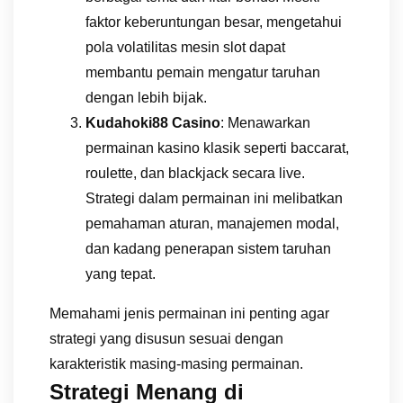
faktor keberuntungan besar, mengetahui
pola volatilitas mesin slot dapat
membantu pemain mengatur taruhan
dengan lebih bijak.
Kudahoki88 Casino
: Menawarkan
permainan kasino klasik seperti baccarat,
roulette, dan blackjack secara live.
Strategi dalam permainan ini melibatkan
pemahaman aturan, manajemen modal,
dan kadang penerapan sistem taruhan
yang tepat.
Memahami jenis permainan ini penting agar
strategi yang disusun sesuai dengan
karakteristik masing-masing permainan.
Strategi Menang di