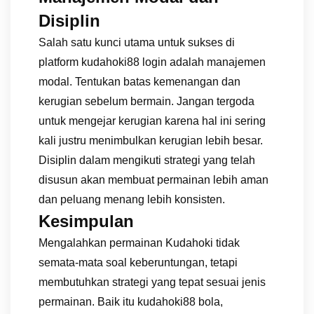
Disiplin
Salah satu kunci utama untuk sukses di
platform kudahoki88 login adalah manajemen
modal. Tentukan batas kemenangan dan
kerugian sebelum bermain. Jangan tergoda
untuk mengejar kerugian karena hal ini sering
kali justru menimbulkan kerugian lebih besar.
Disiplin dalam mengikuti strategi yang telah
disusun akan membuat permainan lebih aman
dan peluang menang lebih konsisten.
Kesimpulan
Mengalahkan permainan Kudahoki tidak
semata-mata soal keberuntungan, tetapi
membutuhkan strategi yang tepat sesuai jenis
permainan. Baik itu kudahoki88 bola,