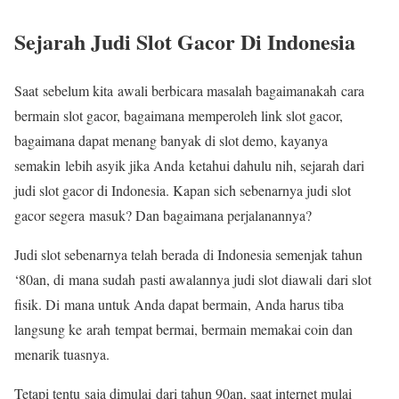
Sejarah Judi Slot Gacor Di Indonesia
Saat sebelum kita awali berbicara masalah bagaimanakah cara
bermain slot gacor, bagaimana memperoleh link slot gacor,
bagaimana dapat menang banyak di slot demo, kayanya
semakin lebih asyik jika Anda ketahui dahulu nih, sejarah dari
judi slot gacor di Indonesia. Kapan sich sebenarnya judi slot
gacor segera masuk? Dan bagaimana perjalanannya?
Judi slot sebenarnya telah berada di Indonesia semenjak tahun
‘80an, di mana sudah pasti awalannya judi slot diawali dari slot
fisik. Di mana untuk Anda dapat bermain, Anda harus tiba
langsung ke arah tempat bermai, bermain memakai coin dan
menarik tuasnya.
Tetapi tentu saja dimulai dari tahun 90an, saat internet mulai