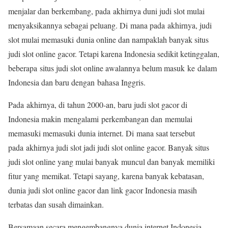
menjalar dan berkembang, pada akhirnya duni judi slot mulai
menyaksikannya sebagai peluang. Di mana pada akhirnya, judi
slot mulai memasuki dunia online dan nampaklah banyak situs
judi slot online gacor. Tetapi karena Indonesia sedikit ketinggalan,
beberapa situs judi slot online awalannya belum masuk ke dalam
Indonesia dan baru dengan bahasa Inggris.
Pada akhirnya, di tahun 2000-an, baru judi slot gacor di
Indonesia makin mengalami perkembangan dan memulai
memasuki memasuki dunia internet. Di mana saat tersebut
pada akhirnya judi slot jadi judi slot online gacor. Banyak situs
judi slot online yang mulai banyak muncul dan banyak memiliki
fitur yang memikat. Tetapi sayang, karena banyak kebatasan,
dunia judi slot online gacor dan link gacor Indonesia masih
terbatas dan susah dimainkan.
Bersamaan secara mengembangnya dunia internet Indonesia,