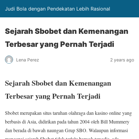
Judi Bola dengan Pendekatan Lebih Rasional
Sejarah Sbobet dan Kemenangan
Terbesar yang Pernah Terjadi
Lena Perez
2 years ago
Sejarah Sbobet dan Kemenangan
Terbesar yang Pernah Terjadi
Sbobet merupakan situs taruhan olahraga dan kasino online yang
berbasis di Asia, didirikan pada tahun 2004 oleh Bill Mummery
dan berada di bawah naungan Grup SBO. Walaupun informasi
mengenai sejarah Sbobet tidak terlalu banyak tersedia, ada