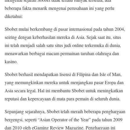
beberapa fakta menarik mengenai perusahaan ini yang perlu
diketahui:
Sbobet mulai berkembang di pasar internasional pada tahun 2004,
seiring dengan keberhasilan mereka di Asia. Sejak saat itu, situs
ini telah menjadi salah satu situs judi online terkemuka di dunia,
menawarkan berbagai macam permainan taruhan olahraga dan
kasino.
Sbobet berhasil mendapatkan lisensi di Filipina dan Isle of Man,
yang memungkinkan mereka untuk menjangkau pasar Eropa dan
Asia secara legal. Hal ini membantu Sbobet untuk meningkatkan
reputasi dan kepercayaan di mata para pemain di seluruh dunia.
Sepanjang sejarahnya, Sbobet telah meraih beberapa penghargaan
bergengsi, seperti “Asian Operator of the Year” pada tahun 2009
dan 2010 oleh eGaming Review Magazine. Penghargaan ini