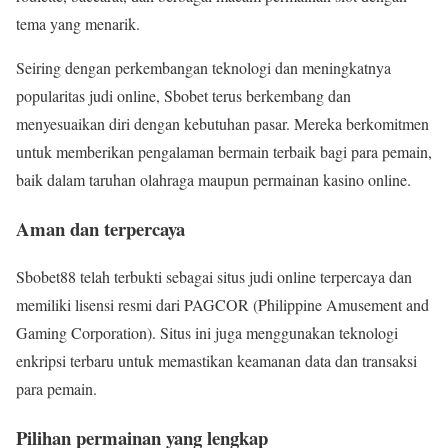
tema yang menarik.
Seiring dengan perkembangan teknologi dan meningkatnya
popularitas judi online, Sbobet terus berkembang dan
menyesuaikan diri dengan kebutuhan pasar. Mereka berkomitmen
untuk memberikan pengalaman bermain terbaik bagi para pemain,
baik dalam taruhan olahraga maupun permainan kasino online.
Aman dan terpercaya
Sbobet88 telah terbukti sebagai situs judi online terpercaya dan
memiliki lisensi resmi dari PAGCOR (Philippine Amusement and
Gaming Corporation). Situs ini juga menggunakan teknologi
enkripsi terbaru untuk memastikan keamanan data dan transaksi
para pemain.
Pilihan permainan yang lengkap