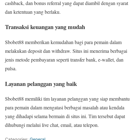
cashback, dan bonus referral yang dapat diambil dengan syarat
dan ketentuan yang berlaku.
Transaksi keuangan yang mudah
Sbobet88 memberikan kemudahan bagi para pemain dalam
melakukan deposit dan withdraw. Situs ini menerima berbagai
jenis metode pembayaran seperti transfer bank, e-wallet, dan
pulsa.
Layanan pelanggan yang baik
Sbobet88 memiliki tim layanan pelanggan yang siap membantu
para pemain dalam mengatasi berbagai masalah atau kendala
yang dihadapi selama bermain di situs ini. Tim tersebut dapat
dihubungi melalui live chat, email, atau telepon.
Categories:
General