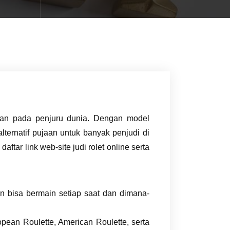
nkan pada penjuru dunia. Dengan model
ternatif pujaan untuk banyak penjudi di
daftar link web-site judi rolet online serta
in bisa bermain setiap saat dan dimana-
pean Roulette, American Roulette, serta