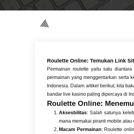
Roulette Online: Temukan Link Sit
Permainan roulette yaitu satu dianta
permainan yang menggentarkan serta kem
Indonesia. Dalam artikel berikut, kita b
bandar live kasino paling dipercaya di In
Roulette Online: Menemuk
Aksesbilitas
: Salah satunya keleb
mana memakai piranti mobile atau c
Macam Permainan
: Roulette onl