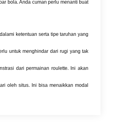
par bola. Anda cuman perlu menanti buat
alami ketentuan serta tipe taruhan yang
erlu untuk menghindar dari rugi yang tak
rasi dari permainan roulette. Ini akan
i oleh situs. Ini bisa menaikkan modal