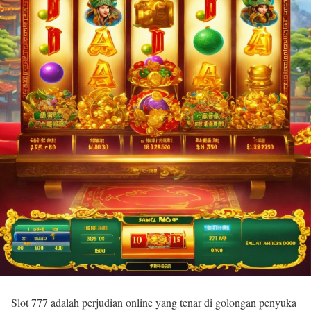
Slot 777 adalah perjudian online yang tenar di golongan penyuka