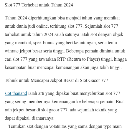
Slot 777 Terhebat untuk Tahun 2024
Tahun 2024 diperhitungkan bisa menjadi tahun yang memikat
untuk dunia judi online, terhitung slot 777. Sejumlah slot 777
terhebat untuk tahun 2024 salah satunya ialah slot dengan objek
yang memikat, spek bonus yang beri keuntungan, serta tentu
winrate jekpot besar serta tinggi. Beberapa pemain diminta untuk
cari slot 777 yang tawarkan RTP (Return to Player) tinggi, hingga
kesempatan buat mencapai kemenangan akan juga lebih tinggi.
Tehnik untuk Mencapai Jekpot Besar di Slot Gacor 777
slot thailand
ialah arti yang dipakai buat menyebutkan slot 777
yang sering memberinya kemenangan ke beberapa pemain. Buat
raih jekpot besar di slot gacor 777, ada sejumlah teknik yang
dapat dipakai, diantaranya:
– Tentukan slot dengan volatilitas yang sama dengan type main