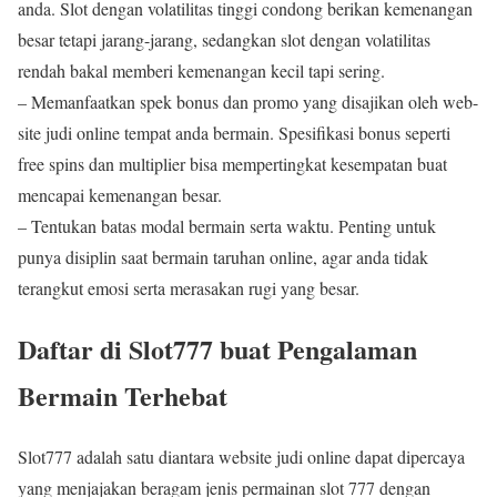
anda. Slot dengan volatilitas tinggi condong berikan kemenangan
besar tetapi jarang-jarang, sedangkan slot dengan volatilitas
rendah bakal memberi kemenangan kecil tapi sering.
– Memanfaatkan spek bonus dan promo yang disajikan oleh web-
site judi online tempat anda bermain. Spesifikasi bonus seperti
free spins dan multiplier bisa mempertingkat kesempatan buat
mencapai kemenangan besar.
– Tentukan batas modal bermain serta waktu. Penting untuk
punya disiplin saat bermain taruhan online, agar anda tidak
terangkut emosi serta merasakan rugi yang besar.
Daftar di Slot777 buat Pengalaman
Bermain Terhebat
Slot777 adalah satu diantara website judi online dapat dipercaya
yang menjajakan beragam jenis permainan slot 777 dengan