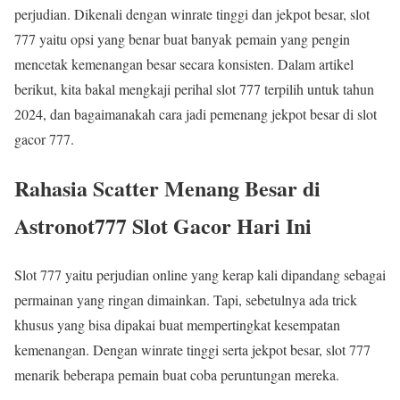
perjudian. Dikenali dengan winrate tinggi dan jekpot besar, slot
777 yaitu opsi yang benar buat banyak pemain yang pengin
mencetak kemenangan besar secara konsisten. Dalam artikel
berikut, kita bakal mengkaji perihal slot 777 terpilih untuk tahun
2024, dan bagaimanakah cara jadi pemenang jekpot besar di slot
gacor 777.
Rahasia Scatter Menang Besar di
Astronot777 Slot Gacor Hari Ini
Slot 777 yaitu perjudian online yang kerap kali dipandang sebagai
permainan yang ringan dimainkan. Tapi, sebetulnya ada trick
khusus yang bisa dipakai buat mempertingkat kesempatan
kemenangan. Dengan winrate tinggi serta jekpot besar, slot 777
menarik beberapa pemain buat coba peruntungan mereka.