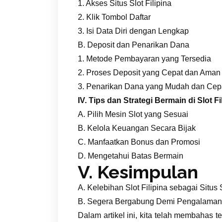
1. Akses Situs Slot Filipina
2. Klik Tombol Daftar
3. Isi Data Diri dengan Lengkap
B. Deposit dan Penarikan Dana
1. Metode Pembayaran yang Tersedia
2. Proses Deposit yang Cepat dan Aman
3. Penarikan Dana yang Mudah dan Cep
IV. Tips dan Strategi Bermain di Slot Fi
A. Pilih Mesin Slot yang Sesuai
B. Kelola Keuangan Secara Bijak
C. Manfaatkan Bonus dan Promosi
D. Mengetahui Batas Bermain
V. Kesimpulan
A. Kelebihan Slot Filipina sebagai Situs 
B. Segera Bergabung Demi Pengalaman
Dalam artikel ini, kita telah membahas 