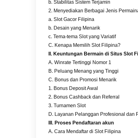
b. Stabilitas Sistem Terjamin
2. Menyediakan Berbagai Jenis Permain
a. Slot Gacor Filipina
b. Desain yang Menarik
c. Tema-tema Slot yang Variatif
C. Kenapa Memilih Slot Filipina?
II. Keuntungan Bermain di Situs Slot Fi
A. Winrate Tertinggi Nomor 1
B. Peluang Menang yang Tinggi
C. Bonus dan Promosi Menarik
1. Bonus Deposit Awal
2. Bonus Cashback dan Referral
3. Turnamen Slot
D. Layanan Pelanggan Profesional dan
III. Proses Pendaftaran akun
A. Cara Mendaftar di Slot Filipina