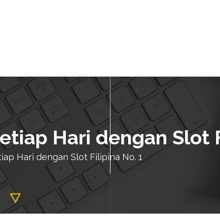
iap Hari dengan Slot Fi
p Hari dengan Slot Filipina No. 1