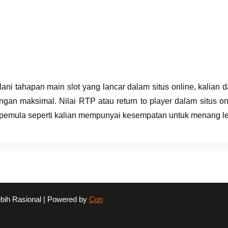
i tahapan main slot yang lancar dalam situs online, kalian
an maksimal. Nilai RTP atau return to player dalam situs onl
il, pemula seperti kalian mempunyai kesempatan untuk menang le
bih Rasional | Powered by
Con