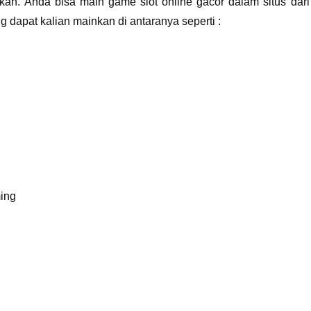
an. Anda bisa main game slot online gacor dalam situs dari
g dapat kalian mainkan di antaranya seperti :
ing