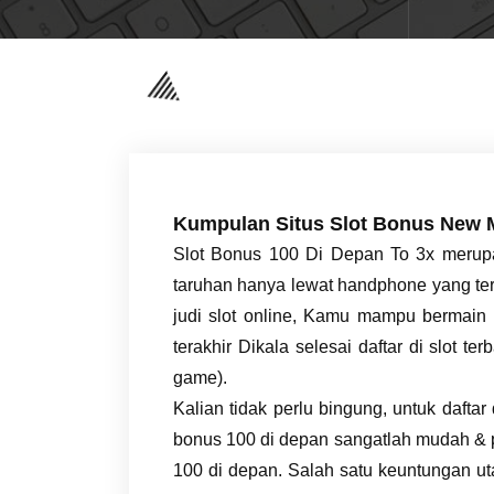
Kumpulan Situs Slot Bonus New M
Slot Bonus 100 Di Depan To 3x merup
taruhan hanya lewat handphone yang ter
judi slot online, Kamu mampu bermain
terakhir Dikala selesai daftar di slo
game).
Kalian tidak perlu bingung, untuk daftar
bonus 100 di depan sangatlah mudah & 
100 di depan. Salah satu keuntungan ut