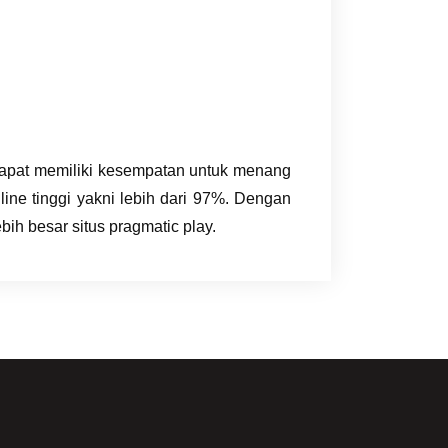
 dapat memiliki kesempatan untuk menang
ine tinggi yakni lebih dari 97%. Dengan
bih besar situs pragmatic play.