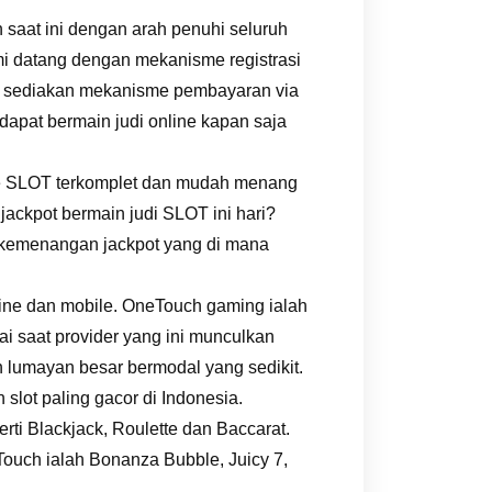
 saat ini dengan arah penuhi seluruh
ami datang dengan mekanisme registrasi
ami sediakan mekanisme pembayaran via
 dapat bermain judi online kapan saja
ame SLOT terkomplet dan mudah menang
ckpot bermain judi SLOT ini hari?
k kemenangan jackpot yang di mana
line dan mobile. OneTouch gaming ialah
i saat provider yang ini munculkan
 lumayan besar bermodal yang sedikit.
slot paling gacor di Indonesia.
i Blackjack, Roulette dan Baccarat.
eTouch ialah Bonanza Bubble, Juicy 7,