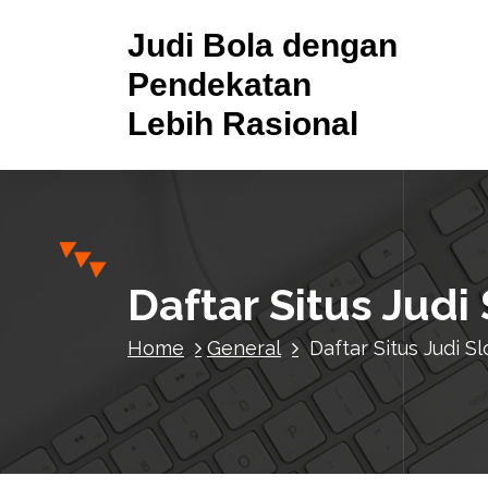
S
Judi Bola dengan
k
i
Pendekatan
p
Lebih Rasional
t
o
c
o
n
t
e
Daftar Situs Jud
n
t
Home
General
Daftar Situs Judi 