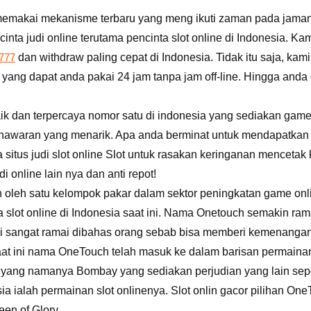
h memakai mekanisme terbaru yang meng ikuti zaman pada jaman
inta judi online terutama pencinta slot online di Indonesia. K
dan withdraw paling cepat di Indonesia. Tidak itu saja, k
t777
 yang dapat anda pakai 24 jam tanpa jam off-line. Hingga anda
baik dan terpercaya nomor satu di indonesia yang sediakan g
awaran yang menarik. Apa anda berminat untuk mendapatkan ja
situs judi slot online Slot untuk rasakan keringanan menceta
 online lain nya dan anti repot!
an oleh satu kelompok pakar dalam sektor peningkatan game on
slot online di Indonesia saat ini. Nama Onetouch semakin rama
i sangat ramai dibahas orang sebab bisa memberi kemenangan
aat ini nama OneTouch telah masuk ke dalam barisan permainan 
ng namanya Bombay yang sediakan perjudian yang lain sepert
sia ialah permainan slot onlinenya. Slot onlin gacor pilihan On
en of Glory.