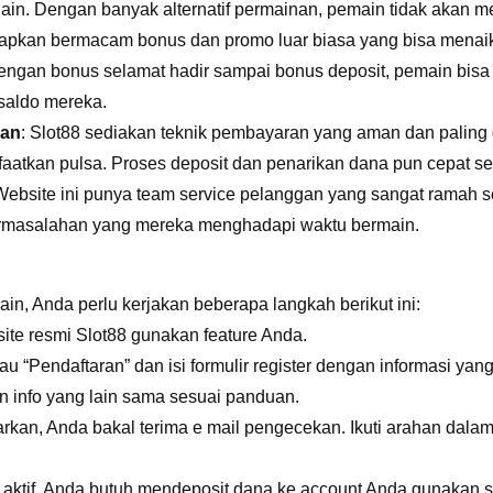
lain. Dengan banyak alternatif permainan, pemain tidak akan m
iapkan bermacam bonus dan promo luar biasa yang bisa mena
dengan bonus selamat hadir sampai bonus deposit, pemain bi
saldo mereka.
man
: Slot88 sediakan teknik pembayaran yang aman dan paling di
aatkan pulsa. Proses deposit dan penarikan dana pun cepat s
Website ini punya team service pelanggan yang sangat ramah s
rmasalahan yang mereka menghadapi waktu bermain.
in, Anda perlu kerjakan beberapa langkah berikut ini:
te resmi Slot88 gunakan feature Anda.
atau “Pendaftaran” dan isi formulir register dengan informasi ya
n info yang lain sama sesuai panduan.
arkan, Anda bakal terima e mail pengecekan. Ikuti arahan dala
 aktif, Anda butuh mendeposit dana ke account Anda gunakan 