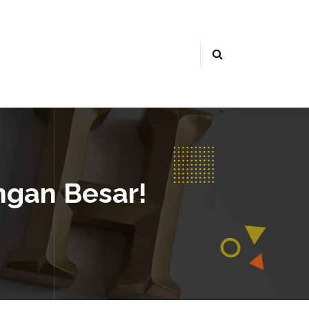
ngan Besar!