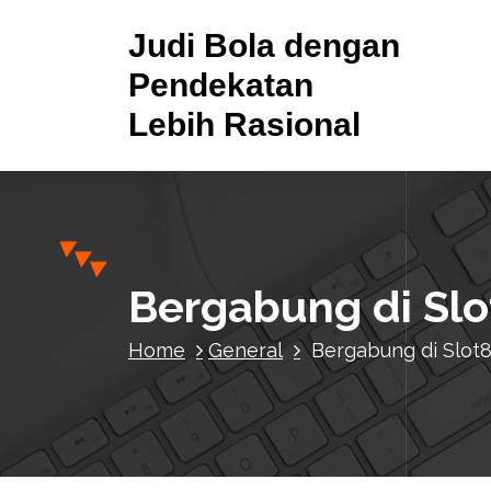
S
Judi Bola dengan
k
i
Pendekatan
p
Lebih Rasional
t
o
c
o
n
t
e
Bergabung di Sl
n
t
Home
General
Bergabung di Slot