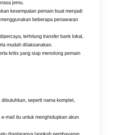
erasa jemu.
ikkan kesempatan pemain buat menjadi
sa menggunakan beberapa penawaran
percaya, terhitung transfer bank lokal,
erta mudah dilaksanakan.
erta kritis yang siap menolong pemain
ng dibutuhkan, seperti nama komplet,
m e-mail itu untuk menghidupkan akun
satu diantaranya langkah pembayaran