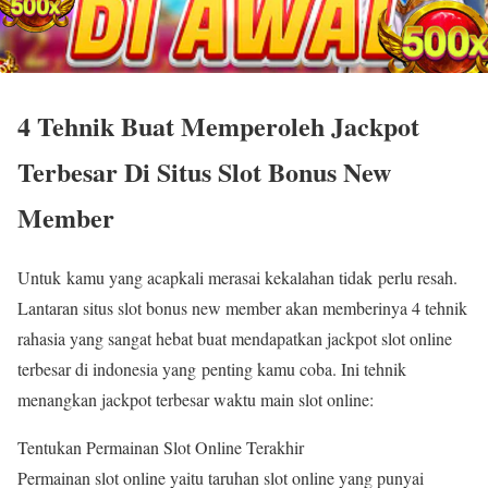
4 Tehnik Buat Memperoleh Jackpot
Terbesar Di Situs Slot Bonus New
Member
Untuk kamu yang acapkali merasai kekalahan tidak perlu resah.
Lantaran situs slot bonus new member akan memberinya 4 tehnik
rahasia yang sangat hebat buat mendapatkan jackpot slot online
terbesar di indonesia yang penting kamu coba. Ini tehnik
menangkan jackpot terbesar waktu main slot online:
Tentukan Permainan Slot Online Terakhir
Permainan slot online yaitu taruhan slot online yang punyai