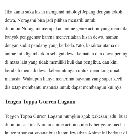
Jika kamu suka kisah mengenai mitologi Jepang dengan tokoh
dewa, Noragami bisa jadi pilihan menarik untuk
ditonton.Noragami merupakan anime genre action yang memiliki
banyak penggemar karena menceritakan kisah dewa, namun
dengan sudut pandang yang berbeda.Yato, karakter utama di
anime ini, digambarkan sebagai dewa kematian dan dewa perang
di masa lalu yang tidak memiliki kuil dan pengikut, dan kini
berubah menjadi dewa keberuntungan untuk menolong umat
manusia. Walaupun hanya menerima bayaran yang super kecil,
dia tetap membantu manusia untuk dapat membangun kuilnya.
Tengen Toppa Gurren Lagann
Teggen Toppa Gurren Lagann mungkin agak terkesan jadul buat
ditonton saat ini. Namun anime action comedy ber-genre mecha
ini tentu sangat sayang buat kamu lewatkan.Anime ini berlatar di