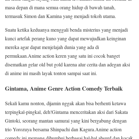
masa depan di mana semua orang hidup di bawah tanah,
termasuk Simon dan Kamina yang menjadi tokoh utama.
Suatu ketika keduanya menggali benda misterius yang menjadi
kunci artefak perang kuno yang dapat mewujudkan keinginan
mereka agar dapat menjelajah dunia yang ada di
permukaan.Anime action keren yang satu ini cocok banget
disematkan gelar old but gold karena alur cerita dan adegan aksi
di anime ini masih layak tonton sampai saat ini.
Gintama, Anime Genre Action Comedy Terbaik
Sekali kamu nonton, dijamin nggak akan bisa berhenti ketawa
terpingkal-pingkal, deh!Gintama menceritakan aksi dari Sakata
Gintoki, seorang mantan samurai yang kini bergabung dengan
trio Yorozuya bersama Shinpachi dan Kagura.Anime action
comedy ini memang dibumbui berbagai hal-hal absurd dan kocak