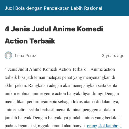
Judi Bola dengan Pendekatan Lebih Rasional
4 Jenis Judul Anime Komedi
Action Terbaik
Lena Perez
3 years ago
4 Jenis Judul Anime Komedi Action Terbaik – Anime action
terbaik bisa jadi teman melepas penat yang menyenangkan di
akhir pekan. Rangkaian adegan aksi menegangkan serta cerita
unik membuat anime genre action banyak digandrungi.Dengan
menjadikan pertarungan epic sebagai fokus utama di dalamnya,
anime action selalu berhasil menarik minat penggemar dalam
jumlah banyak.Dengan banyaknya jumlah anime yang berfokus
pada adegan aksi, nggak heran kalau banyak
orang slot kamboja