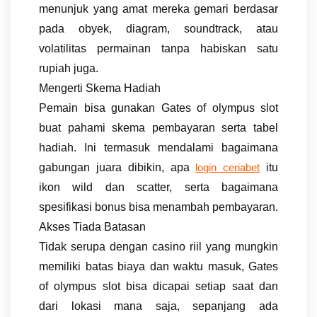
menunjuk yang amat mereka gemari berdasar
pada obyek, diagram, soundtrack, atau
volatilitas permainan tanpa habiskan satu
rupiah juga.
Mengerti Skema Hadiah
Pemain bisa gunakan Gates of olympus slot
buat pahami skema pembayaran serta tabel
hadiah. Ini termasuk mendalami bagaimana
gabungan juara dibikin, apa
itu
login ceriabet
ikon wild dan scatter, serta bagaimana
spesifikasi bonus bisa menambah pembayaran.
Akses Tiada Batasan
Tidak serupa dengan casino riil yang mungkin
memiliki batas biaya dan waktu masuk, Gates
of olympus slot bisa dicapai setiap saat dan
dari lokasi mana saja, sepanjang ada