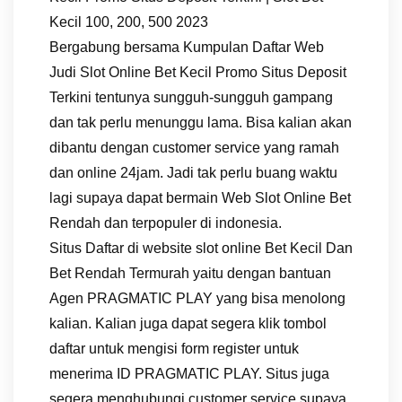
Kecil 100, 200, 500 2023
Bergabung bersama Kumpulan Daftar Web
Judi Slot Online Bet Kecil Promo Situs Deposit
Terkini tentunya sungguh-sungguh gampang
dan tak perlu menunggu lama. Bisa kalian akan
dibantu dengan customer service yang ramah
dan online 24jam. Jadi tak perlu buang waktu
lagi supaya dapat bermain Web Slot Online Bet
Rendah dan terpopuler di indonesia.
Situs Daftar di website slot online Bet Kecil Dan
Bet Rendah Termurah yaitu dengan bantuan
Agen PRAGMATIC PLAY yang bisa menolong
kalian. Kalian juga dapat segera klik tombol
daftar untuk mengisi form register untuk
menerima ID PRAGMATIC PLAY. Situs juga
segera menghubungi customer service supaya