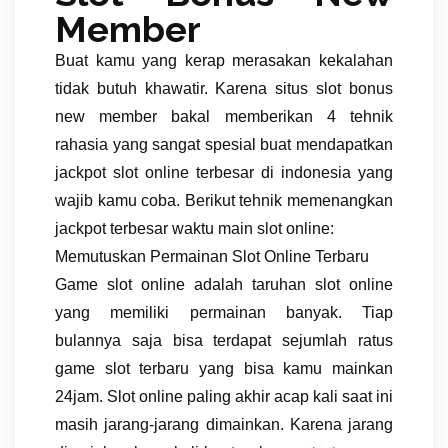
Member
Buat kamu yang kerap merasakan kekalahan
tidak butuh khawatir. Karena situs slot bonus
new member bakal memberikan 4 tehnik
rahasia yang sangat spesial buat mendapatkan
jackpot slot online terbesar di indonesia yang
wajib kamu coba. Berikut tehnik memenangkan
jackpot terbesar waktu main slot online:
Memutuskan Permainan Slot Online Terbaru
Game slot online adalah taruhan slot online
yang memiliki permainan banyak. Tiap
bulannya saja bisa terdapat sejumlah ratus
game slot terbaru yang bisa kamu mainkan
24jam. Slot online paling akhir acap kali saat ini
masih jarang-jarang dimainkan. Karena jarang