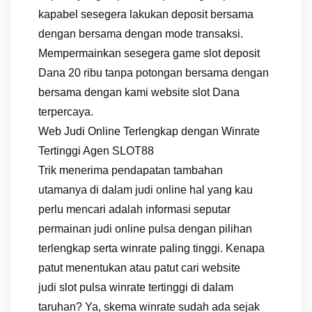
kapabel sesegera lakukan deposit bersama
dengan bersama dengan mode transaksi.
Mempermainkan sesegera game slot deposit
Dana 20 ribu tanpa potongan bersama dengan
bersama dengan kami website slot Dana
terpercaya.
Web Judi Online Terlengkap dengan Winrate
Tertinggi Agen SLOT88
Trik menerima pendapatan tambahan
utamanya di dalam judi online hal yang kau
perlu mencari adalah informasi seputar
permainan judi online pulsa dengan pilihan
terlengkap serta winrate paling tinggi. Kenapa
patut menentukan atau patut cari website
judi slot pulsa winrate tertinggi di dalam
taruhan? Ya, skema winrate sudah ada sejak