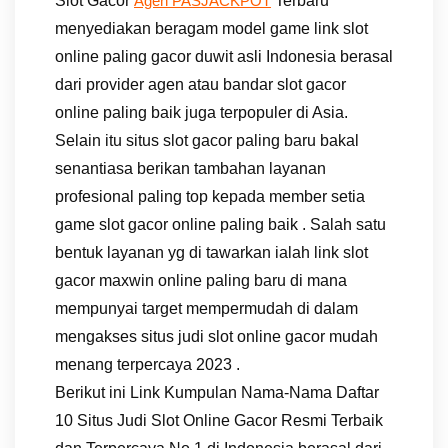
Slot Gacor
Terbaru
Agen PASJACKPOT
menyediakan beragam model game link slot
online paling gacor duwit asli Indonesia berasal
dari provider agen atau bandar slot gacor
online paling baik juga terpopuler di Asia.
Selain itu situs slot gacor paling baru bakal
senantiasa berikan tambahan layanan
profesional paling top kepada member setia
game slot gacor online paling baik . Salah satu
bentuk layanan yg di tawarkan ialah link slot
gacor maxwin online paling baru di mana
mempunyai target mempermudah di dalam
mengakses situs judi slot online gacor mudah
menang terpercaya 2023 .
Berikut ini Link Kumpulan Nama-Nama Daftar
10 Situs Judi Slot Online Gacor Resmi Terbaik