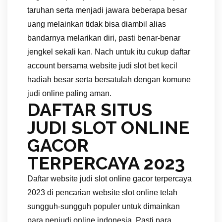
taruhan serta menjadi jawara beberapa besar
uang melainkan tidak bisa diambil alias
bandarnya melarikan diri, pasti benar-benar
jengkel sekali kan. Nach untuk itu cukup daftar
account bersama website judi slot bet kecil
hadiah besar serta bersatulah dengan komune
judi online paling aman.
DAFTAR SITUS
JUDI SLOT ONLINE
GACOR
TERPERCAYA 2023
Daftar website judi slot online gacor terpercaya
2023 di pencarian website slot online telah
sungguh-sungguh populer untuk dimainkan
para penjudi online indonesia. Pasti para