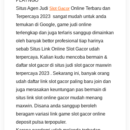
PLAYNGO
Situs Agen Judi
Online Terbaru dan
Slot Gacor
Terpercaya 2023 sangat mudah untuk anda
temukan di Google, game judi online
terlengkap dan juga terlaris sanggup dimainkan
oleh banyak bettor profesional tiap harinya
sebab Situs Link Online Slot Gacor udah
terpercaya. Kalian kudu mencoba bermain &
daftar slot gacor di situs judi slot gacor maxwin
terpercaya 2023 . Sekarang ini, banyak orang
udah daftar link slot gacor paling baru join dan
juga merasakan keuntungan pas bermain di
situs link slot online gacor mudah menang
maxwin. Disana anda sanggup beroleh
beragam variasi link game slot gacor online
deposit pulsa terpopuler.