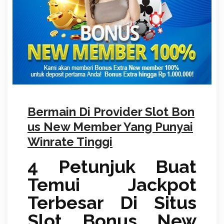
Bermain Di Provider Slot Bon
us New Member Yang Punyai
Winrate Tinggi
4 Petunjuk Buat
Temui Jackpot
Terbesar Di Situs
Slot Bonus New