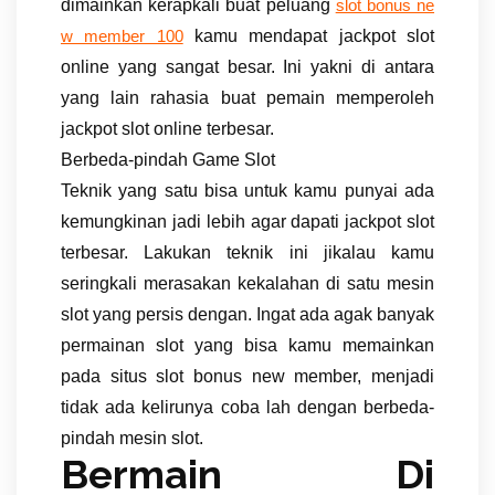
dimainkan kerapkali buat peluang
slot bonus ne
kamu mendapat jackpot slot
w member 100
online yang sangat besar. Ini yakni di antara
yang lain rahasia buat pemain memperoleh
jackpot slot online terbesar.
Berbeda-pindah Game Slot
Teknik yang satu bisa untuk kamu punyai ada
kemungkinan jadi lebih agar dapati jackpot slot
terbesar. Lakukan teknik ini jikalau kamu
seringkali merasakan kekalahan di satu mesin
slot yang persis dengan. Ingat ada agak banyak
permainan slot yang bisa kamu memainkan
pada situs slot bonus new member, menjadi
tidak ada kelirunya coba lah dengan berbeda-
pindah mesin slot.
Bermain Di